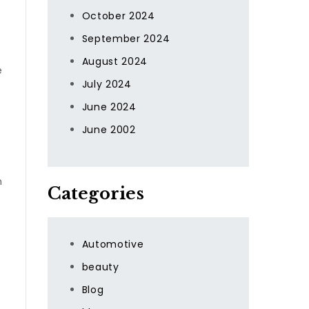
October 2024
September 2024
August 2024
e
July 2024
June 2024
n
June 2002
n
Categories
Automotive
beauty
o
Blog