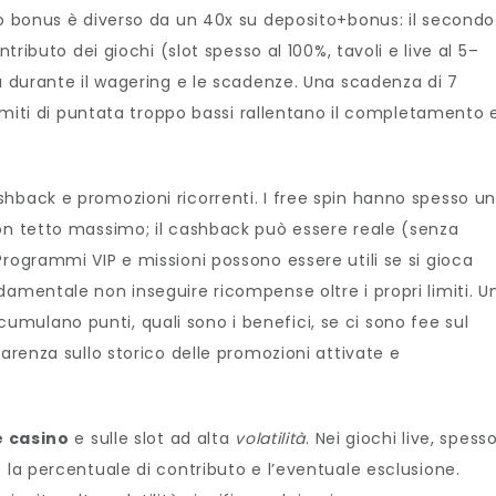
lo bonus è diverso da un 40x su deposito+bonus: il secondo
ntributo dei giochi (slot spesso al 100%, tavoli e live al 5–
ma durante il wagering e le scadenze. Una scadenza di 7
 limiti di puntata troppo bassi rallentano il completamento 
shback e promozioni ricorrenti. I free spin hanno spesso u
on tetto massimo; il cashback può essere reale (senza
rogrammi VIP e missioni possono essere utili se si gioca
amentale non inseguire ricompense oltre i propri limiti. U
mulano punti, quali sono i benefici, se ci sono fee sul
parenza sullo storico delle promozioni attivate e
e casino
e sulle slot ad alta
volatilità
. Nei giochi live, spess
 la percentuale di contributo e l’eventuale esclusione.