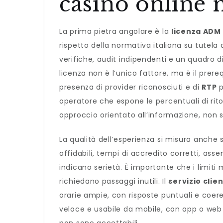
casino online 
La prima pietra angolare è la
licenza ADM
rispetto della normativa italiana su tutela d
verifiche, audit indipendenti e un quadro d
licenza non è l’unico fattore, ma è il prereq
presenza di provider riconosciuti e di
RTP
p
operatore che espone le percentuali di rito
approccio orientato all’informazione, non s
La qualità dell’esperienza si misura anche
affidabili, tempi di accredito corretti, as
indicano serietà. È importante che i limiti
richiedano passaggi inutili. Il
servizio clien
orarie ampie, con risposte puntuali e coerent
veloce e usabile da mobile, con app o web 