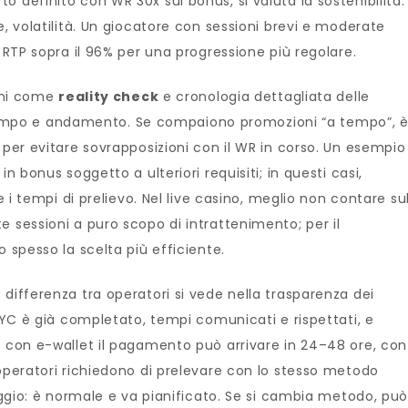
 definito con WR 30x sul bonus, si valuta la sostenibilità:
e, volatilità. Un giocatore con sessioni brevi e moderate
e RTP sopra il 96% per una progressione più regolare.
ioni come
reality check
e cronologia dettagliata delle
mpo e andamento. Se compaiono promozioni “a tempo”, 
 per evitare sovrapposizioni con il WR in corso. Un esempio
n bonus soggetto a ulteriori requisiti; in questi casi,
e i tempi di prelievo. Nel live casino, meglio non contare su
 sessioni a puro scopo di intrattenimento; per il
o spesso la scelta più efficiente.
la differenza tra operatori si vede nella trasparenza dei
 KYC è già completato, tempi comunicati e rispettati, e
: con e-wallet il pagamento può arrivare in 24–48 ore, con
 operatori richiedono di prelevare con lo stesso metodo
laggio: è normale e va pianificato. Se si cambia metodo, pu