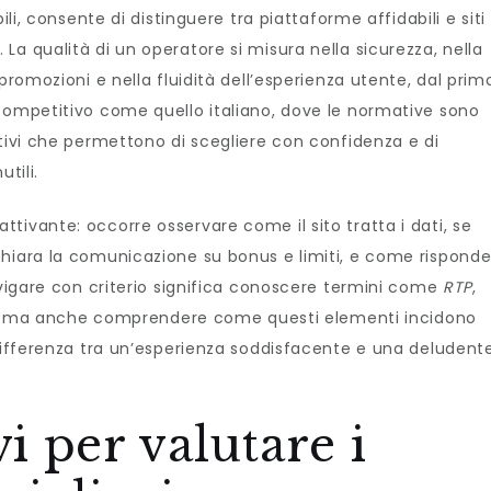
ili, consente di distinguere tra piattaforme affidabili e siti
a qualità di un operatore si misura nella sicurezza, nella
promozioni e nella fluidità dell’esperienza utente, dal prim
competitivo come quello italiano, dove le normative sono
ttivi che permettono di scegliere con confidenza e di
tili.
tivante: occorre osservare come il sito tratta i dati, se
chiara la comunicazione su bonus e limiti, e come rispond
avigare con criterio significa conoscere termini come
RTP
,
i”, ma anche comprendere come questi elementi incidono
 differenza tra un’esperienza soddisfacente e una deludent
vi per valutare i