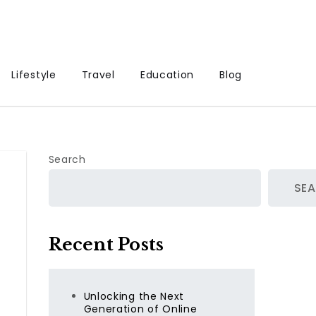
Lifestyle
Travel
Education
Blog
Search
SE
Recent Posts
Unlocking the Next
Generation of Online