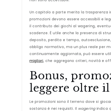
non sono accettabili.
Un capitolo a parte merita la trasparenza 
promozioni devono essere accessibili e leg
il contributo dei giochi al wagering, eventua
scadenze. È utile anche la presenza di str
deposito, perdita e tempo, autoesclusione
obbligo normativo, ma un plus reale per m
continuamente aggiornata, può essere util
migliori
, che aggregano criteri, novità e of
Bonus, promoz
leggere oltre il
Le promozioni sono il terreno dove si gioca
sostanza è nei requisiti. Il
wagering
indica q