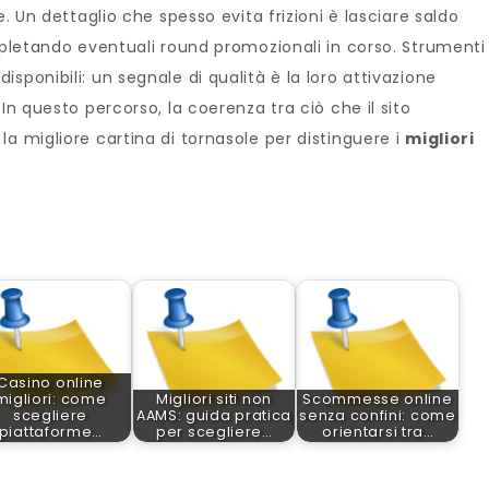
e. Un dettaglio che spesso evita frizioni è lasciare saldo
ompletando eventuali round promozionali in corso. Strumenti
sponibili: un segnale di qualità è la loro attivazione
In questo percorso, la coerenza tra ciò che il sito
a migliore cartina di tornasole per distinguere i
migliori
Casino online
migliori: come
Migliori siti non
Scommesse online
scegliere
AAMS: guida pratica
senza confini: come
piattaforme…
per scegliere…
orientarsi tra…