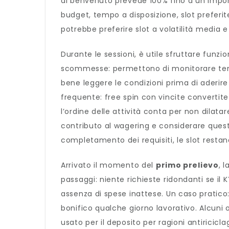
di benvenuto prevede 100% fino a un importo
budget, tempo a disposizione, slot preferit
potrebbe preferire slot a volatilità media 
Durante le sessioni, è utile sfruttare funz
scommesse: permettono di monitorare te
bene leggere le condizioni prima di aderire
frequente: free spin con vincite convertite i
l’ordine delle attività conta per non dilatar
contributo al wagering e considerare queste
completamento dei requisiti, le slot restan
Arrivato il momento del
primo prelievo
, 
passaggi: niente richieste ridondanti se il
assenza di spese inattese. Un caso pratico
bonifico qualche giorno lavorativo. Alcuni
usato per il deposito per ragioni antiricic