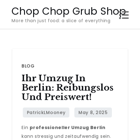
Skip
Chop Chop Grub Shop
to
More than just food: a slice of everything
content
BLOG
Ihr Umzug In
Berlin: Reibungslos
Und Preiswert!
Ein
professioneller Umzug Berlin
kann stressig und zeitaufwendig sein.