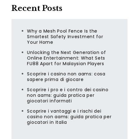
Recent Posts
Why a Mesh Pool Fence Is the
Smartest Safety Investment for
Your Home
Unlocking the Next Generation of
Online Entertainment: What Sets
FU88 Apart for Malaysian Players
Scoprire i casino non aams: cosa
sapere prima di giocare
Scoprire i pro e i contro dei casino
non aams: guida pratica per
giocatori informati
Scoprire i vantaggi e i rischi dei
casino non aams: guida pratica per
giocatori in Italia