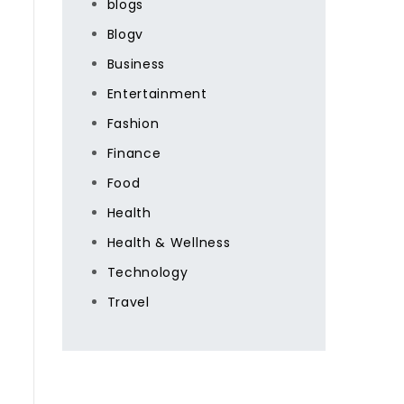
blogs
Blogv
Business
Entertainment
Fashion
Finance
Food
Health
n
Health & Wellness
Technology
Travel