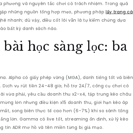
 địa phương và nguyên tắc chơi có trách nhiệm. Trong quá
bắt gặp những nguồn tổng hợp mẹo, phương pháp
lấy trang cá
 nhanh; dù vậy, điều cốt lõi vẫn là tự kiểm chứng dựa
 vào bất kỳ danh sách nào.
 bài học sàng lọc: ba
h
ma. Alpha có giấy phép vững (MGA), danh tiếng tốt và biê
n. Dịch vụ rút tiền 24–48 giờ, hỗ trợ 24/7, công cụ chơi có
ãi vừa phải, yêu cầu doanh thu x2–x4, tập trung kèo châu
ào mừng lớn nhưng điều kiện x15 doanh thu, giới hạn kèo áp
ắt mắt, song biên thực tế cao hơn (6–7%) khi so sánh tổng
hắng lớn. Gamma có live tốt, streaming ổn định, xử lý kèo
ng tin ADR mơ hồ và tên miền từng bị giả mạo.