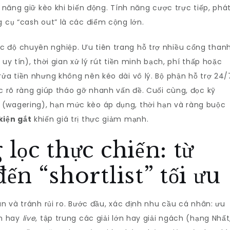
ả năng giữ kèo khi biến động. Tính năng cược trực tiếp, phá
g cụ “cash out” là các điểm cộng lớn.
c độ chuyên nghiệp. Ưu tiên trang hỗ trợ nhiều cổng than
uy tín), thời gian xử lý rút tiền minh bạch, phí thấp hoặc
rửa tiền nhưng không nên kéo dài vô lý. Bộ phận hỗ trợ 24/
ức rõ ràng giúp tháo gỡ nhanh vấn đề. Cuối cùng, đọc kỹ
 (wagering), hạn mức kèo áp dụng, thời hạn và ràng buộc
kiện gắt
khiến giá trị thực giảm mạnh.
lọc thực chiến: từ
ến “shortlist” tối ưu
an và tránh rủi ro. Bước đầu, xác định nhu cầu cá nhân: ưu
ận hay
live
, tập trung các giải lớn hay giải ngách (hạng Nhất