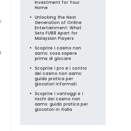
Investment for Your
Home
Unlocking the Next
i
Generation of Online
Entertainment: What
Sets FU88 Apart for
Malaysian Players
Scoprire i casino non
g
aams: cosa sapere
prima di giocare
Scoprire i pro e i contro
dei casino non aams:
guida pratica per
giocatori informati
Scoprire i vantaggi e i
rischi dei casino non
aams: guida pratica per
giocatori in Italia