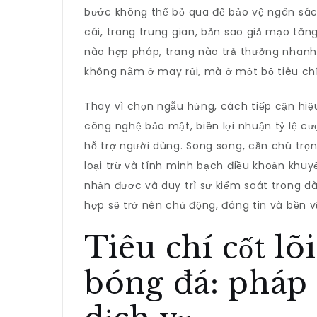
bước không thể bỏ qua để bảo vệ ngân sách
cái, trang trung gian, bản sao giả mạo tăng
nào hợp pháp, trang nào trả thưởng nhanh, 
không nằm ở may rủi, mà ở một bộ tiêu chí
Thay vì chọn ngẫu hứng, cách tiếp cận hiệ
công nghệ bảo mật, biên lợi nhuận tỷ lệ cượ
hỗ trợ người dùng. Song song, cần chú trọ
loại trừ và tính minh bạch điều khoản khuyế
nhận được và duy trì sự kiểm soát trong d
hợp sẽ trở nên chủ động, đáng tin và bền v
Tiêu chí cốt lõi
bóng đá: pháp l