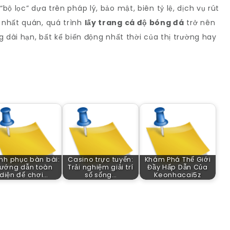
“bộ lọc” dựa trên pháp lý, bảo mật, biên tỷ lệ, dịch vụ rút
g nhất quán, quá trình
lấy trang cá độ bóng đá
trở nên
ng dài hạn, bất kể biến động nhất thời của thị trường hay
nh phục bàn bài:
Casino trực tuyến:
Khám Phá Thế Giới
ướng dẫn toàn
Trải nghiệm giải trí
Đầy Hấp Dẫn Của
diện để chơi…
số sống…
Keonhacai5z