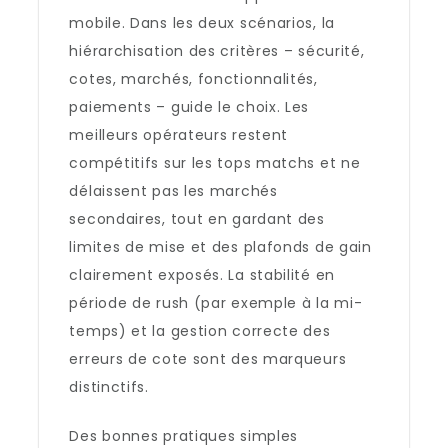
mobile. Dans les deux scénarios, la
hiérarchisation des critères – sécurité,
cotes, marchés, fonctionnalités,
paiements – guide le choix. Les
meilleurs opérateurs restent
compétitifs sur les tops matchs et ne
délaissent pas les marchés
secondaires, tout en gardant des
limites de mise et des plafonds de gain
clairement exposés. La stabilité en
période de rush (par exemple à la mi-
temps) et la gestion correcte des
erreurs de cote sont des marqueurs
distinctifs.
Des bonnes pratiques simples