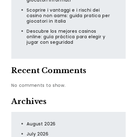
giocatori informati
Scoprire i vantaggi e i rischi dei
casino non aams: guida pratica per
giocatori in Italia
Descubre los mejores casinos
online: guía práctica para elegir y
jugar con seguridad
Recent Comments
No comments to show.
Archives
August 2026
July 2026