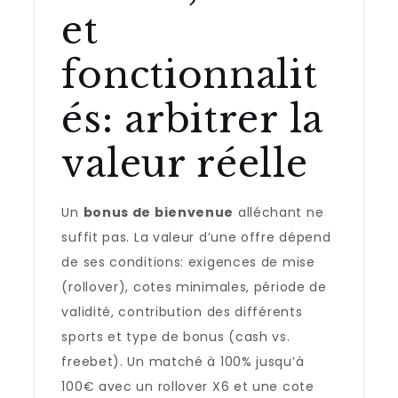
et
fonctionnalit
és: arbitrer la
valeur réelle
Un
bonus de bienvenue
alléchant ne
suffit pas. La valeur d’une offre dépend
de ses conditions: exigences de mise
(rollover), cotes minimales, période de
validité, contribution des différents
sports et type de bonus (cash vs.
freebet). Un matché à 100% jusqu’à
100€ avec un rollover X6 et une cote