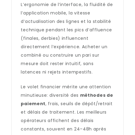
L’ergonomie de l’interface, la fluidité de
l’application mobile, la vitesse
d’actualisation des lignes et la stabilité
technique pendant les pics d’affluence
(finales, derbies) influencent
directement l’expérience. Acheter un
combiné ou construire un pari sur
mesure doit rester intuitif, sans
latences ni rejets intempestifs.
Le volet financier mérite une attention
minutieuse: diversité des
méthodes de
paiement
, frais, seuils de dépôt/retrait
et délais de traitement. Les meilleurs
opérateurs affichent des délais
constants, souvent en 24–48h après