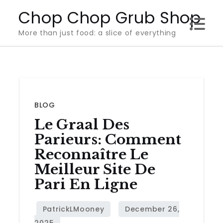
Skip
Chop Chop Grub Shop
to
More than just food: a slice of everything
content
BLOG
Le Graal Des
Parieurs: Comment
Reconnaître Le
Meilleur Site De
Pari En Ligne