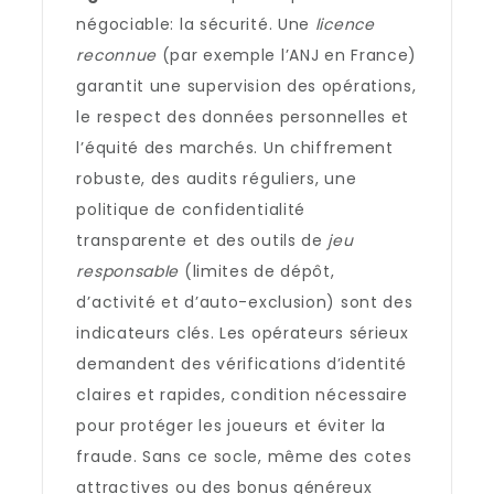
négociable: la sécurité. Une
licence
reconnue
(par exemple l’ANJ en France)
garantit une supervision des opérations,
le respect des données personnelles et
l’équité des marchés. Un chiffrement
robuste, des audits réguliers, une
politique de confidentialité
transparente et des outils de
jeu
responsable
(limites de dépôt,
d’activité et d’auto-exclusion) sont des
indicateurs clés. Les opérateurs sérieux
demandent des vérifications d’identité
claires et rapides, condition nécessaire
pour protéger les joueurs et éviter la
fraude. Sans ce socle, même des cotes
attractives ou des bonus généreux