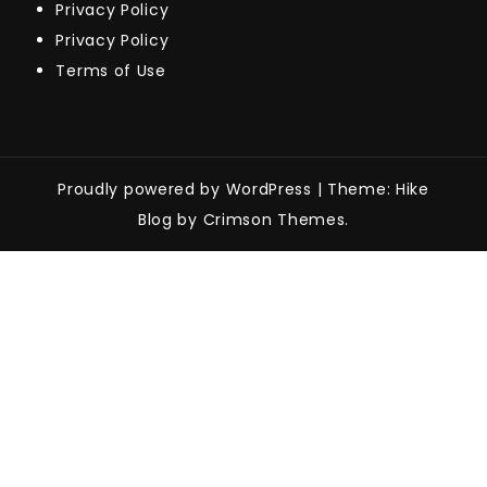
Privacy Policy
Privacy Policy
Terms of Use
Proudly powered by WordPress
|
Theme: Hike
Blog by Crimson Themes.