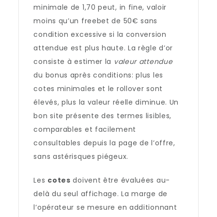
minimale de 1,70 peut, in fine, valoir
moins qu’un freebet de 50€ sans
condition excessive si la conversion
attendue est plus haute. La règle d’or
consiste à estimer la
valeur attendue
du bonus après conditions: plus les
cotes minimales et le rollover sont
élevés, plus la valeur réelle diminue. Un
bon site présente des termes lisibles,
comparables et facilement
consultables depuis la page de l’offre,
sans astérisques piégeux.
Les
cotes
doivent être évaluées au-
delà du seul affichage. La marge de
l’opérateur se mesure en additionnant