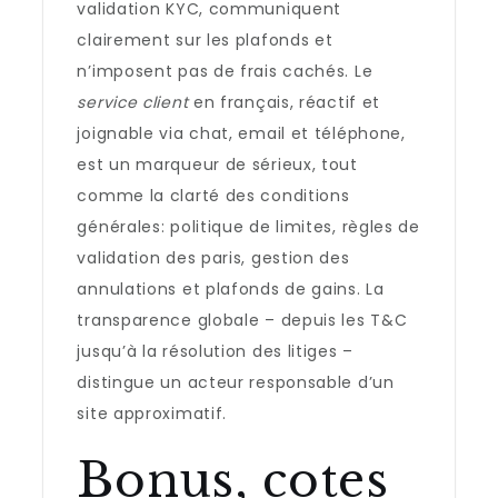
validation KYC, communiquent
clairement sur les plafonds et
n’imposent pas de frais cachés. Le
service client
en français, réactif et
joignable via chat, email et téléphone,
est un marqueur de sérieux, tout
comme la clarté des conditions
générales: politique de limites, règles de
validation des paris, gestion des
annulations et plafonds de gains. La
transparence globale – depuis les T&C
jusqu’à la résolution des litiges –
distingue un acteur responsable d’un
site approximatif.
Bonus, cotes