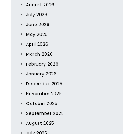
August 2026
July 2026
June 2026
May 2026
April 2026
March 2026
February 2026
January 2026
December 2025
November 2025
October 2025
September 2025
August 2025
July 2025