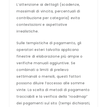
L’attenzione ai dettagli (scadenze,
massimali di vincita, percentuali di
contribuzione per categoria) evita
contestazioni e aspettative
irrealistiche.
Sulle tempistiche di pagamento, gli
operatori esteri talvolta applicano
finestre di elaborazione più ampie o
verifiche manuali aggiuntive. Se
combinati a limiti di prelievo
settimanali o mensili, questi fattori
possono diluire l’accesso alle somme
vinte. La scelta di metodi di pagamento
tracciabili e la verifica della “roadmap”
dei pagamenti sul sito (tempi dichiarati,