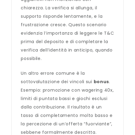
chiarezza. La verifica si allunga, il
supporto risponde lentamente, e la
frustrazione cresce. Questo scenario
evidenzia l’importanza di leggere le T&C
prima del deposito e di completare la
verifica dell’identità in anticipo, quando
possibile.
Un altro errore comune è la
sottovalutazione dei vincoli sui
bonus
.
Esempio: promozione con wagering 40x,
limiti di puntata bassi e giochi esclusi
dalla contribuzione. Il risultato è un
tasso di completamento molto basso e
la percezione di un’offerta “fuorviante”,
sebbene formalmente descritta.