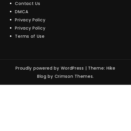
Contact Us
DMCA
Privacy Policy
Privacy Policy
Terms of Use
Proudly powered by WordPress
|
Theme: Hike
Blog by Crimson Themes.