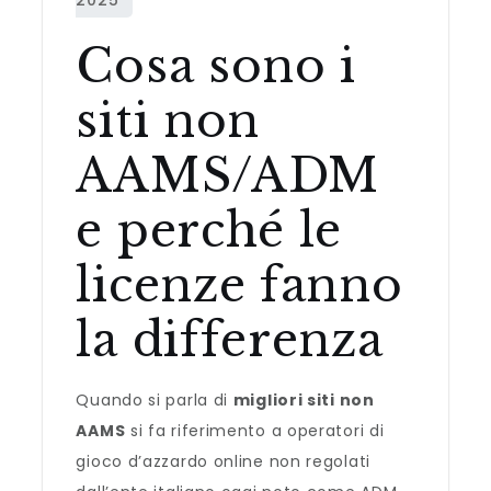
Cosa sono i
siti non
AAMS/ADM
e perché le
licenze fanno
la differenza
Quando si parla di
migliori siti non
AAMS
si fa riferimento a operatori di
gioco d’azzardo online non regolati