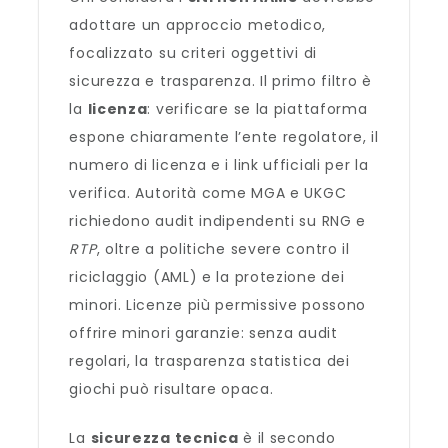
adottare un approccio metodico,
focalizzato su criteri oggettivi di
sicurezza e trasparenza. Il primo filtro è
la
licenza
: verificare se la piattaforma
espone chiaramente l’ente regolatore, il
numero di licenza e i link ufficiali per la
verifica. Autorità come MGA e UKGC
richiedono audit indipendenti su RNG e
RTP
, oltre a politiche severe contro il
riciclaggio (AML) e la protezione dei
minori. Licenze più permissive possono
offrire minori garanzie: senza audit
regolari, la trasparenza statistica dei
giochi può risultare opaca.
La
sicurezza tecnica
è il secondo