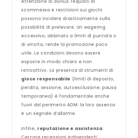
Attenzione ai
bonus
: requisiti di
scommessa e restrizioni sui giochi
possono incidere drasticamente sulla
possibilità di prelevare. Un wagering
eccessivo, abbinato a limiti di puntata o
di vincita, rende la promozione poco
utile. Le condizioni devono essere
esposte in modo chiaro e non
retroattivo. La presenza di strumenti di
gioco responsabile
(limiti di deposito,
perdita, sessione; autoesclusione; pausa
temporanea) è fondamentale anche
fuori dal perimetro ADM: la loro assenza
è un segnale d’allarme.
Infine,
reputazione e assistenza
.
Cercare recensioni indipendenti,