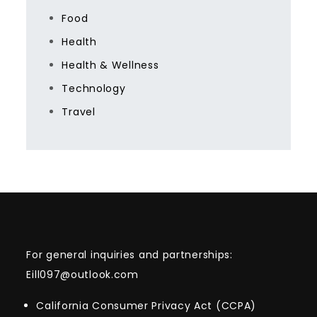
Food
Health
Health & Wellness
Technology
Travel
For general inquiries and partnerships:
Eill097@outlook.com
California Consumer Privacy Act (CCPA)