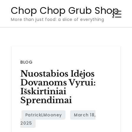
Skip
Chop Chop Grub Shop
to
More than just food: a slice of everything
content
BLOG
Nuostabios Idėjos
Dovanoms Vyrui:
Išskirtiniai
Sprendimai