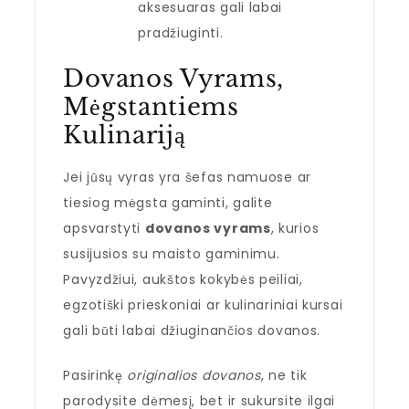
aksesuaras gali labai
pradžiuginti.
Dovanos Vyrams,
Mėgstantiems
Kulinariją
Jei jūsų vyras yra šefas namuose ar
tiesiog mėgsta gaminti, galite
apsvarstyti
dovanos vyrams
, kurios
susijusios su maisto gaminimu.
Pavyzdžiui, aukštos kokybės peiliai,
egzotiški prieskoniai ar kulinariniai kursai
gali būti labai džiuginančios dovanos.
Pasirinkę
originalios dovanos
, ne tik
parodysite dėmesį, bet ir sukursite ilgai