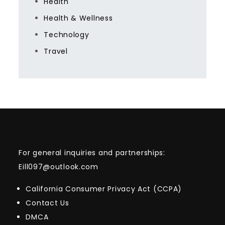
Health
Health & Wellness
Technology
Travel
For general inquiries and partnerships:
Eill097@outlook.com
California Consumer Privacy Act (CCPA)
Contact Us
DMCA