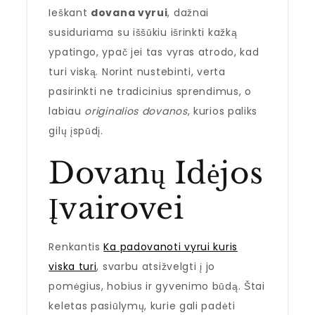
Ieškant
dovana vyrui
, dažnai
susiduriama su iššūkiu išrinkti kažką
ypatingo, ypač jei tas vyras atrodo, kad
turi viską. Norint nustebinti, verta
pasirinkti ne tradicinius sprendimus, o
labiau
originalios dovanos
, kurios paliks
gilų įspūdį.
Dovanų Idėjos
Įvairovei
Renkantis
Ka padovanoti vyrui kuris
viska turi
, svarbu atsižvelgti į jo
pomėgius, hobius ir gyvenimo būdą. Štai
keletas pasiūlymų, kurie gali padėti