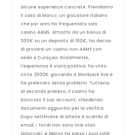
alcune esperienze concrete. Prendiamo
il caso di Marco, un giocatore italiano
che per anni ha frequentato solo
casino AAMS. Attratto da un bonus di
300€ su un deposito di 100€, ha deciso
di provare un
casino non AAMS
con
sede a Curaçao. Inizialmente,
l’esperienza è stata positiva: ha vinto
circa 2000€ giocando a blackjack live e
ha prelevato senza problemi. Tuttavia,
al secondo prelievo, il casino ha
bloccato il suo account, chiedendo
documenti aggiuntivi per la verifica.
Dopo settimane di attesa e scambi di
email, i fondi non sono mai stati
sbloccati, e Marco ha perso i suoi soldi