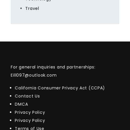
Travel
For general inquiries and partnerships:
Eill097@outlook.com
California Consumer Privacy Act (CCPA)
Contact Us
DMCA
Privacy Policy
Privacy Policy
Terms of Use