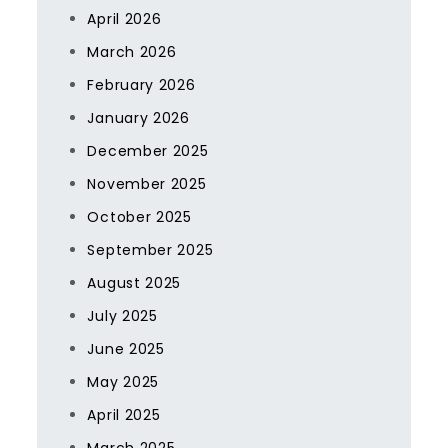
April 2026
March 2026
February 2026
January 2026
December 2025
November 2025
October 2025
September 2025
August 2025
July 2025
June 2025
May 2025
April 2025