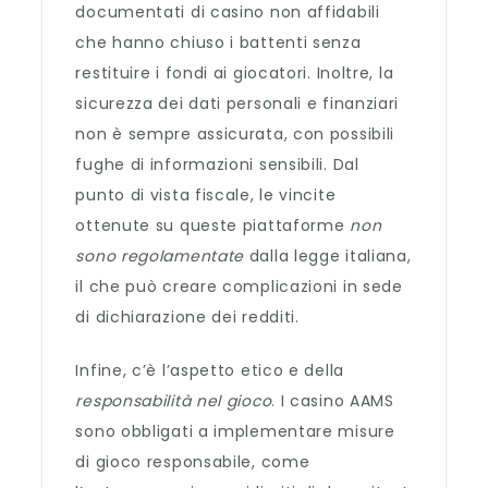
documentati di casino non affidabili
che hanno chiuso i battenti senza
restituire i fondi ai giocatori. Inoltre, la
sicurezza dei dati personali e finanziari
non è sempre assicurata, con possibili
fughe di informazioni sensibili. Dal
punto di vista fiscale, le vincite
ottenute su queste piattaforme
non
sono regolamentate
dalla legge italiana,
il che può creare complicazioni in sede
di dichiarazione dei redditi.
Infine, c’è l’aspetto etico e della
responsabilità nel gioco
. I casino AAMS
sono obbligati a implementare misure
di gioco responsabile, come