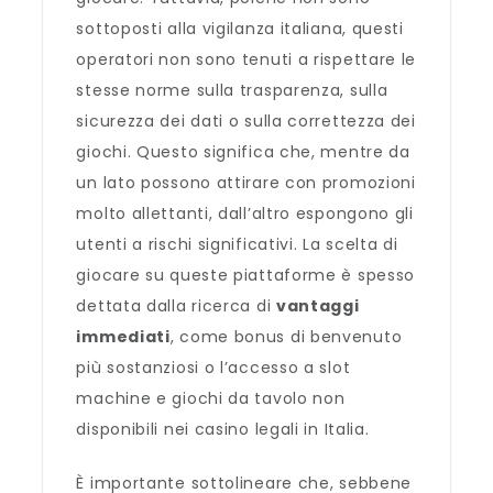
sottoposti alla vigilanza italiana, questi
operatori non sono tenuti a rispettare le
stesse norme sulla trasparenza, sulla
sicurezza dei dati o sulla correttezza dei
giochi. Questo significa che, mentre da
un lato possono attirare con promozioni
molto allettanti, dall’altro espongono gli
utenti a rischi significativi. La scelta di
giocare su queste piattaforme è spesso
dettata dalla ricerca di
vantaggi
immediati
, come bonus di benvenuto
più sostanziosi o l’accesso a slot
machine e giochi da tavolo non
disponibili nei casino legali in Italia.
È importante sottolineare che, sebbene