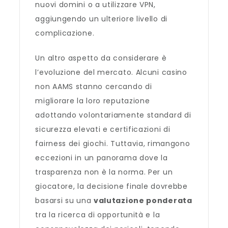
nuovi domini o a utilizzare VPN,
aggiungendo un ulteriore livello di
complicazione.
Un altro aspetto da considerare è
l’evoluzione del mercato. Alcuni casino
non AAMS stanno cercando di
migliorare la loro reputazione
adottando volontariamente standard di
sicurezza elevati e certificazioni di
fairness dei giochi. Tuttavia, rimangono
eccezioni in un panorama dove la
trasparenza non è la norma. Per un
giocatore, la decisione finale dovrebbe
basarsi su una
valutazione ponderata
tra la ricerca di opportunità e la