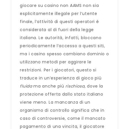
giocare su casino non AAMS non sia
esplicitamente illegale per l’utente
finale, l’attività di questi operatori è
considerata al di fuori della legge
italiana. Le autorità, infatti, bloccano
periodicamente l’accesso a questi siti,
ma i casino spesso cambiano dominio o
utilizzano metodi per aggirare le
restrizioni. Per i giocatori, questo si
traduce in un’esperienza di gioco più
fluida
ma anche più
rischiosa
, dove la
protezione offerta dallo stato italiano
viene meno. La mancanza di un
organismo di controllo significa che in
caso di controversie, come il mancato
pagamento di una vincita, il giocatore