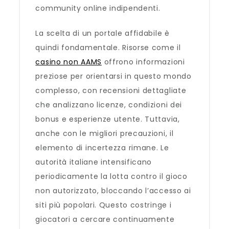
community online indipendenti.
La scelta di un portale affidabile è
quindi fondamentale. Risorse come il
casino non AAMS
offrono informazioni
preziose per orientarsi in questo mondo
complesso, con recensioni dettagliate
che analizzano licenze, condizioni dei
bonus e esperienze utente. Tuttavia,
anche con le migliori precauzioni, il
elemento di incertezza rimane. Le
autorità italiane intensificano
periodicamente la lotta contro il gioco
non autorizzato, bloccando l’accesso ai
siti più popolari. Questo costringe i
giocatori a cercare continuamente