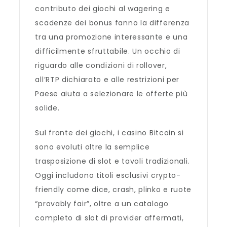
contributo dei giochi al wagering e
scadenze dei bonus fanno la differenza
tra una promozione interessante e una
difficilmente sfruttabile. Un occhio di
riguardo alle condizioni di rollover,
all’RTP dichiarato e alle restrizioni per
Paese aiuta a selezionare le offerte più
solide.
Sul fronte dei giochi, i casino Bitcoin si
sono evoluti oltre la semplice
trasposizione di slot e tavoli tradizionali.
Oggi includono titoli esclusivi crypto-
friendly come dice, crash, plinko e ruote
“provably fair”, oltre a un catalogo
completo di slot di provider affermati,