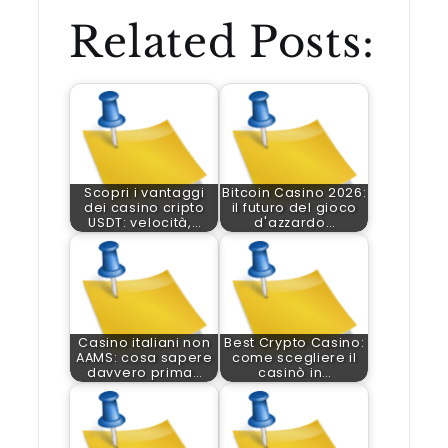
Related Posts:
Scopri i vantaggi
Bitcoin Casino 2026:
dei casino cripto
il futuro del gioco
USDT: velocità,…
d'azzardo…
Casino italiani non
Best Crypto Casino:
AAMS: cosa sapere
come scegliere il
davvero prima…
casinò in…