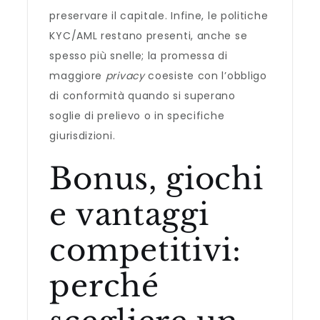
preservare il capitale. Infine, le politiche
KYC/AML restano presenti, anche se
spesso più snelle; la promessa di
maggiore
privacy
coesiste con l’obbligo
di conformità quando si superano
soglie di prelievo o in specifiche
giurisdizioni.
Bonus, giochi
e vantaggi
competitivi:
perché