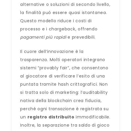
alternative o soluzioni di secondo livello,
la finalità può essere quasi istantanea.
Questo modello riduce i costi di
processo e i chargeback, offrendo
pagamenti più rapidi
e prevedibili.
Il cuore dell’innovazione è la
trasparenza. Molti operatori integrano
sistemi “provably fair”, che consentono
al giocatore di verificare l’esito di una
puntata tramite hash crittografici. Non
si tratta solo di marketing: l’auditability
nativa della blockchain crea fiducia,
perché ogni transazione è registrata su
un
registro distribuito
immodificabile.
Inoltre, la separazione tra saldo di gioco