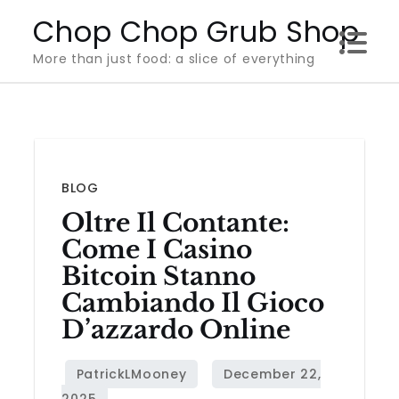
Skip
Chop Chop Grub Shop
to
More than just food: a slice of everything
content
BLOG
Oltre Il Contante:
Come I Casino
Bitcoin Stanno
Cambiando Il Gioco
D’azzardo Online