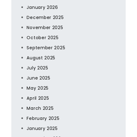
January 2026
December 2025
November 2025
October 2025
September 2025
August 2025
July 2025
June 2025
May 2025
April 2025
March 2025
February 2025
January 2025