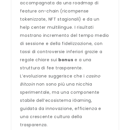
accompagnata da una roadmap di
feature on-chain (ricompense
tokenizzate, NFT stagionali) e da un
help center multilingue. I risultati
mostrano incremento del tempo medio
di sessione e della fidelizzazione, con
tassi di controversie inferiori grazie a
regole chiare sui
bonus
e a una
struttura di fee trasparente.
L’evoluzione suggerisce che i
casino
Bitcoin
non sono più una nicchia
sperimentale, ma una componente
stabile dell’ecosistema iGaming,
guidata da innovazione, efficienza e
una crescente cultura della
trasparenza.