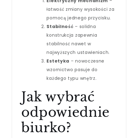
Elektryczny mechanizm
–
łatwość zmiany wysokości za
pomocą jednego przycisku.
Stabilność
– solidna
konstrukcja zapewnia
stabilność nawet w
najwyższych ustawieniach.
Estetyka
– nowoczesne
wzornictwo pasuje do
każdego typu wnętrz.
Jak wybrać
odpowiednie
biurko?