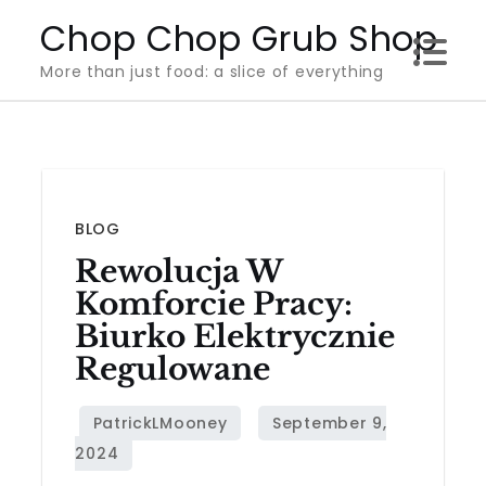
Skip
Chop Chop Grub Shop
to
More than just food: a slice of everything
content
BLOG
Rewolucja W
Komforcie Pracy:
Biurko Elektrycznie
Regulowane