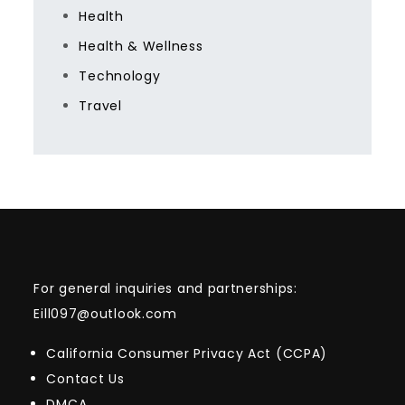
Health
Health & Wellness
Technology
Travel
For general inquiries and partnerships:
Eill097@outlook.com
California Consumer Privacy Act (CCPA)
Contact Us
DMCA