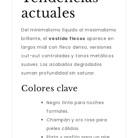
actuales
Del minimalismo líquido al maximalismo
brillante, el
vestido flecos
aparece en
largos midi con fleco denso, versiones
cut-out controladas y tonos metálicos
suaves. Los acabados degradados
suman profundidad sin saturar.
Colores clave
Negro tinta para noches
formales.
Champán y oro rosa para
pieles cálidas.
Plata y grafito para un aire