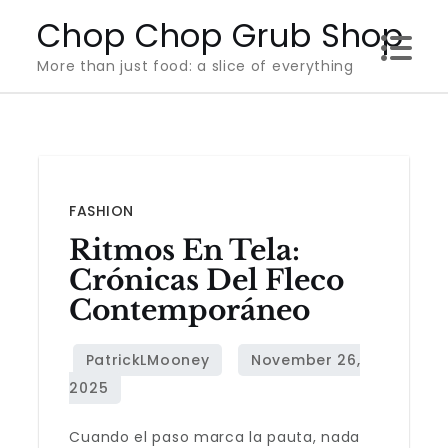
Skip
Chop Chop Grub Shop
to
More than just food: a slice of everything
content
FASHION
Ritmos En Tela:
Crónicas Del Fleco
Contemporáneo
Cuando el paso marca la pauta, nada