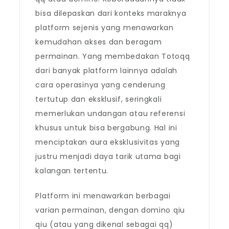
bisa dilepaskan dari konteks maraknya
platform sejenis yang menawarkan
kemudahan akses dan beragam
permainan. Yang membedakan Totoqq
dari banyak platform lainnya adalah
cara operasinya yang cenderung
tertutup dan eksklusif, seringkali
memerlukan undangan atau referensi
khusus untuk bisa bergabung. Hal ini
menciptakan aura eksklusivitas yang
justru menjadi daya tarik utama bagi
kalangan tertentu.
Platform ini menawarkan berbagai
varian permainan, dengan domino qiu
qiu (atau yang dikenal sebagai qq)