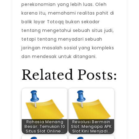
perekonomian yang lebih luas. Oleh
karena itu, memahami realitas pahit di
balik layar Totoqq bukan sekadar
tentang mengetahui sebuah situs judi,
tetapi tentang menyadari sebuah
jaringan masalah sosial yang kompleks
dan mendesak untuk ditangani.
Related Posts:
Rahasia Menang
Revolusi Bermain
Besar: Temukan 10
Slot: Mengapa APK
Situs Slot Online…
Slot Kini Menjadi…