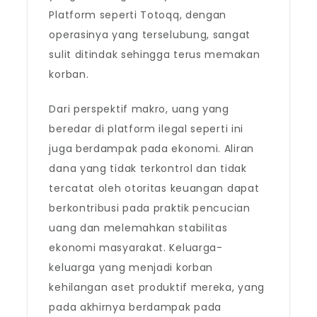
Platform seperti Totoqq, dengan
operasinya yang terselubung, sangat
sulit ditindak sehingga terus memakan
korban.
Dari perspektif makro, uang yang
beredar di platform ilegal seperti ini
juga berdampak pada ekonomi. Aliran
dana yang tidak terkontrol dan tidak
tercatat oleh otoritas keuangan dapat
berkontribusi pada praktik pencucian
uang dan melemahkan stabilitas
ekonomi masyarakat. Keluarga-
keluarga yang menjadi korban
kehilangan aset produktif mereka, yang
pada akhirnya berdampak pada