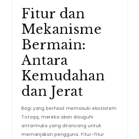
Fitur dan
Mekanisme
Bermain:
Antara
Kemudahan
dan Jerat
Bagi yang berhasil memasuki ekosistem
Totoqq, mereka akan disuguhi
antarmuka yang dirancang untuk
memanjakan pengguna. Fitur-fitur