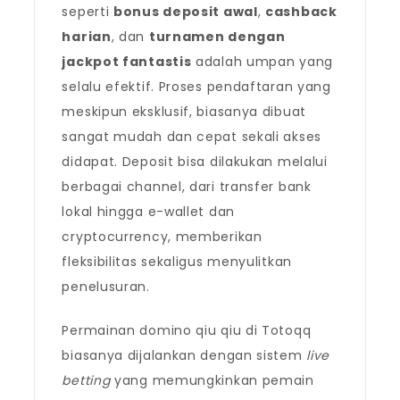
seperti
bonus deposit awal
,
cashback
harian
, dan
turnamen dengan
jackpot fantastis
adalah umpan yang
selalu efektif. Proses pendaftaran yang
meskipun eksklusif, biasanya dibuat
sangat mudah dan cepat sekali akses
didapat. Deposit bisa dilakukan melalui
berbagai channel, dari transfer bank
lokal hingga e-wallet dan
cryptocurrency, memberikan
fleksibilitas sekaligus menyulitkan
penelusuran.
Permainan domino qiu qiu di Totoqq
biasanya dijalankan dengan sistem
live
betting
yang memungkinkan pemain