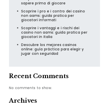
sapere prima di giocare
Scoprire i pro e i contro dei casino
non aams: guida pratica per
giocatori informati
Scoprire i vantaggi e i rischi dei
casino non aams: guida pratica per
giocatori in Italia
Descubre los mejores casinos
online: guía práctica para elegir y
jugar con seguridad
Recent Comments
No comments to show.
Archives