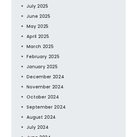
July 2025
June 2025
May 2025
April 2025
March 2025
February 2025
January 2025
December 2024
November 2024
October 2024
September 2024
August 2024
July 2024