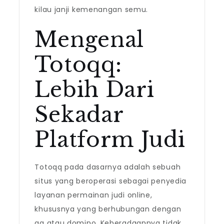
kilau janji kemenangan semu.
Mengenal
Totoqq:
Lebih Dari
Sekadar
Platform Judi
Totoqq pada dasarnya adalah sebuah
situs yang beroperasi sebagai penyedia
layanan permainan judi online,
khususnya yang berhubungan dengan
qq atau domino. Keberadaannya tidak