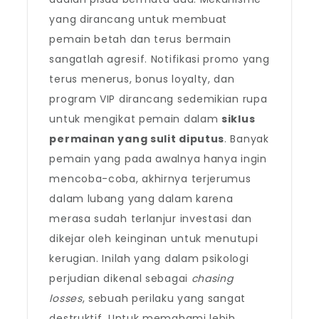
yang dirancang untuk membuat
pemain betah dan terus bermain
sangatlah agresif. Notifikasi promo yang
terus menerus, bonus loyalty, dan
program VIP dirancang sedemikian rupa
untuk mengikat pemain dalam
siklus
permainan yang sulit diputus
. Banyak
pemain yang pada awalnya hanya ingin
mencoba-coba, akhirnya terjerumus
dalam lubang yang dalam karena
merasa sudah terlanjur investasi dan
dikejar oleh keinginan untuk menutupi
kerugian. Inilah yang dalam psikologi
perjudian dikenal sebagai
chasing
losses
, sebuah perilaku yang sangat
destruktif. Untuk memahami lebih