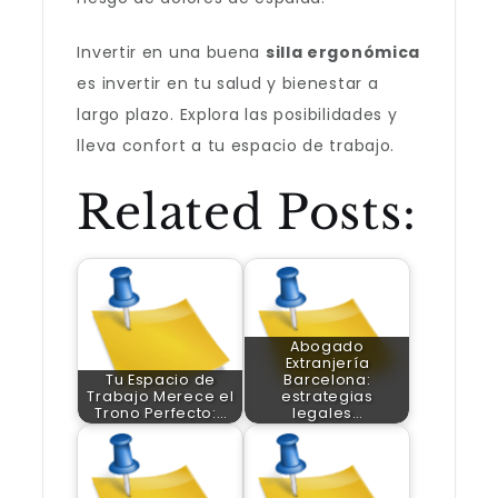
Invertir en una buena
silla ergonómica
es invertir en tu salud y bienestar a
largo plazo. Explora las posibilidades y
lleva confort a tu espacio de trabajo.
Related Posts:
Abogado
Extranjería
Tu Espacio de
Barcelona:
Trabajo Merece el
estrategias
Trono Perfecto:…
legales…