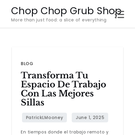
Skip
Chop Chop Grub Shop
to
More than just food: a slice of everything
content
BLOG
Transforma Tu
Espacio De Trabajo
Con Las Mejores
Sillas
En tiempos donde el trabajo remoto y