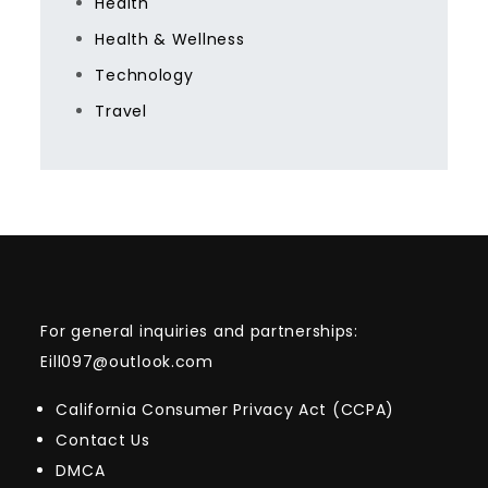
Health
Health & Wellness
Technology
Travel
For general inquiries and partnerships:
Eill097@outlook.com
California Consumer Privacy Act (CCPA)
Contact Us
DMCA