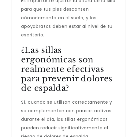
Es importante ajustar la altura de la silla
para que tus pies descansen
cómodamente en el suelo, y los
apoyabrazos deben estar al nivel de tu
escritorio.
¿Las sillas
ergonómicas son
realmente efectivas
para prevenir dolores
de espalda?
Sí, cuando se utilizan correctamente y
se complementan con pausas activas
durante el día, las sillas ergonómicas
pueden reducir significativamente el
riesgo de dolores de espalda.