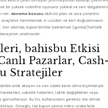
bazlı ekstra çeviri olmayan promosyonları kullanıp çevrimin
ek bir yüksek volatilite oyununa yükledi ve sert dalgalanm
m net:
deneme bonusu
akıllı bir plan ve süre yönetimi
e araçlarını tanımlamak, e-cüzdan ve kart doğrulamasını
. Son adımda, kişisel limitler belirlemek (günlük/haftalık
 deneyimin anahtarıdır.
eri, bahisbu Etkisi
Canlı Pazarlar, Cash
 Stratejiler
obilde anlık aksiyon ve veri odaklı karar alma biçimleriyle
reketleri, sakatlık haberleri, taktik değişiklikleri veya
a güncelleniyor. Bu hız, kullanıcıların gereksiz risk almak
ktiriyor. Örneğin, tek kupon yerine mikro-stake’lerle