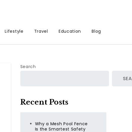
Lifestyle
Travel
Education
Blog
Search
SE
Recent Posts
Why a Mesh Pool Fence
Is the Smartest Safety