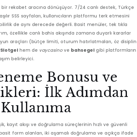
 bir rekabet aracına dönüşüyor. 7/24 canlı destek, Türkçe
laşılır SSS sayfaları, kullanıcıların platformu terk etmesini
ilirlik de aynı derecede değerli. Basit menüler, tek tıkla
ım, özellikle canlı bahis akışında zamana duyarlı kararlar
yun araçları (bütçe limiti, oturum hatırlatmaları, öz disiplin
m
Slotgel
hem de
vaycasino
ve
bahsegel
gibi platformların
ım belirleyici.
 Deneme Bonusu ve
kleri: İlk Adımdan
 Kullanıma
k, kayıt akışı ve doğrulama süreçlerinin hızlı ve güvenli
 basit form alanları, iki aşamalı doğrulama ve açıkça ifade