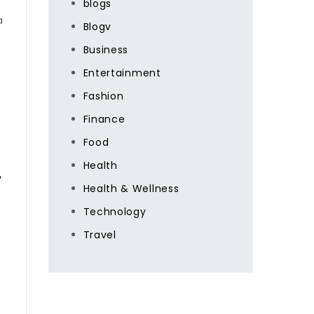
i
blogs
a
Blogv
Business
Entertainment
Fashion
Finance
Food
-
Health
Health & Wellness
Technology
Travel