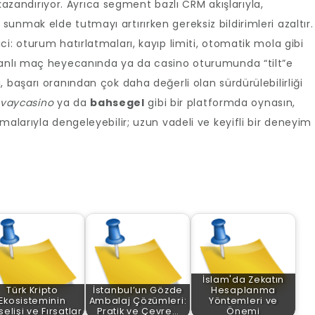
n kazandırıyor. Ayrıca segment bazlı CRM akışlarıyla,
nmak elde tutmayı artırırken gereksiz bildirimleri azaltır.
i: oturum hatırlatmaları, kayıp limiti, otomatik mola gibi
Canlı maç heyecanında ya da casino oturumunda “tilt”e
 başarı oranından çok daha değerli olan sürdürülebilirliği
vaycasino
ya da
bahsegel
gibi bir platformda oynasın,
malarıyla dengeleyebilir; uzun vadeli ve keyifli bir deneyim
İslam'da Zekatın
Türk Kripto
İstanbul’un Gözde
Hesaplanma
Ekosisteminin
Ambalaj Çözümleri:
Yöntemleri ve
selişi ve Fırsatlar
Pratik ve Çevre…
Önemi