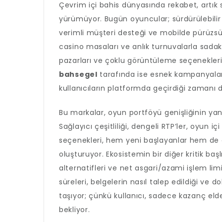
Çevrim içi bahis dünyasında rekabet, artık
yürümüyor. Bugün oyuncular; sürdürülebilir p
verimli müşteri desteği ve mobilde pürüzsüz
casino masaları ve anlık turnuvalarla sada
pazarları ve çoklu görüntüleme seçenekleriy
bahsegel
tarafında ise esnek kampanyalar, 
kullanıcıların platformda geçirdiği zamanı d
Bu markalar, oyun portföyü genişliğinin yan
Sağlayıcı çeşitliliği, dengeli RTP’ler, oyun iç
seçenekleri, hem yeni başlayanlar hem de den
oluşturuyor. Ekosistemin bir diğer kritik ba
alternatifleri ve net asgari/azami işlem limi
süreleri, belgelerin nasıl talep edildiği ve d
taşıyor; çünkü kullanıcı, sadece kazanç eld
bekliyor.