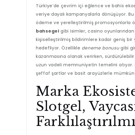
Türkiye’de çevrim içi eğlence ve bahis ekosi
veriye dayalı kampanyalarla dönüşüyor. Bu d
ödeme ve yerelleştirilmiş promosyonlarla 
bahsegel
gibi isimler, casino oyunlarında
kişiselleştirilmiş bildirimlere kadar geniş b
hedefliyor. Özellikle
deneme bonusu
gibi gi
kazanmasına olanak verirken, sürdürülebilir
uzun vadeli memnuniyetin temelini atıyor. E
şeffaf şartlar ve basit arayüzlerle mümkün
Marka Ekosist
Slotgel, Vaycas
Farklılaştırıl