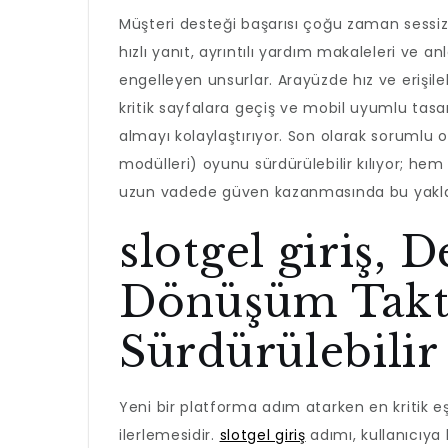
Müşteri desteği başarısı çoğu zaman sessiz
hızlı yanıt, ayrıntılı yardım makaleleri ve an
engelleyen unsurlar. Arayüzde hız ve erişileb
kritik sayfalara geçiş ve mobil uyumlu tasar
almayı kolaylaştırıyor. Son olarak sorumlu o
modülleri) oyunu sürdürülebilir kılıyor; he
uzun vadede güven kazanmasında bu yaklaş
slotgel giriş,
Dönüşüm Takti
Sürdürülebilir
Yeni bir platforma adım atarken en kritik eşi
ilerlemesidir.
slotgel giriş
adımı, kullanıcıya