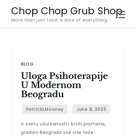
Skip
Chop Chop Grub Shop
to
More than just food: a slice of everything
content
BLOG
Uloga Psihoterapije
U Modernom
Beogradu
U svetu užurbanosti i brzih promena,
građani Beograda sve više teže