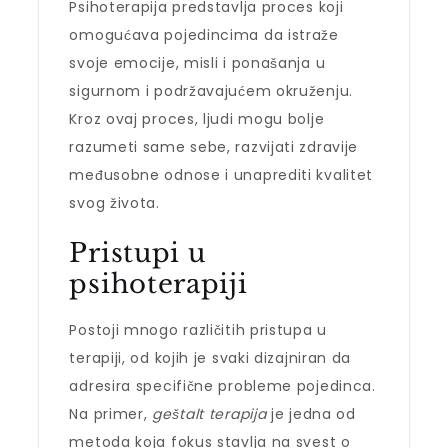
Psihoterapija predstavlja proces koji
omogućava pojedincima da istraže
svoje emocije, misli i ponašanja u
sigurnom i podržavajućem okruženju.
Kroz ovaj proces, ljudi mogu bolje
razumeti same sebe, razvijati zdravije
međusobne odnose i unaprediti kvalitet
svog života.
Pristupi u
psihoterapiji
Postoji mnogo različitih pristupa u
terapiji, od kojih je svaki dizajniran da
adresira specifične probleme pojedinca.
Na primer,
geštalt terapija
je jedna od
metoda koja fokus stavlja na svest o