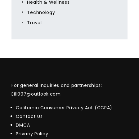
Health & Wellness
Technology
Travel
For general inquiries and partnerships:
Eill097@outlook.com
California Consumer Privacy Act (CCPA)
Contact Us
DMCA
Privacy Policy