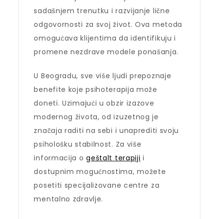
sadašnjem trenutku i razvijanje lične
odgovornosti za svoj život. Ova metoda
omogućava klijentima da identifikuju i
promene nezdrave modele ponašanja.
U Beogradu, sve više ljudi prepoznaje
benefite koje psihoterapija može
doneti. Uzimajući u obzir izazove
modernog života, od izuzetnog je
značaja raditi na sebi i unaprediti svoju
psihološku stabilnost. Za više
informacija o
geštalt terapiji
i
dostupnim mogućnostima, možete
posetiti specijalizovane centre za
mentalno zdravlje.