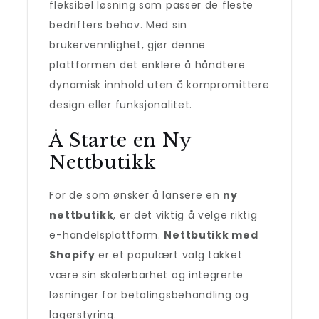
fleksibel løsning som passer de fleste
bedrifters behov. Med sin
brukervennlighet, gjør denne
plattformen det enklere å håndtere
dynamisk innhold uten å kompromittere
design eller funksjonalitet.
Å Starte en Ny
Nettbutikk
For de som ønsker å lansere en
ny
nettbutikk
, er det viktig å velge riktig
e-handelsplattform.
Nettbutikk med
Shopify
er et populært valg takket
være sin skalerbarhet og integrerte
løsninger for betalingsbehandling og
lagerstyring.