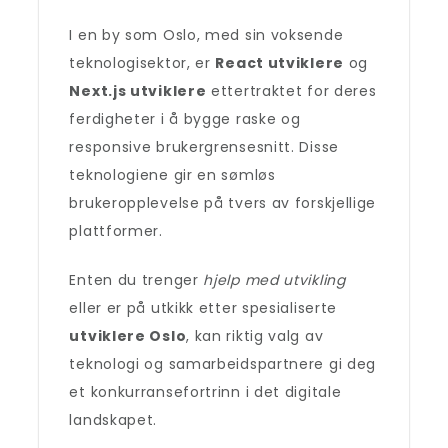
I en by som Oslo, med sin voksende
teknologisektor, er
React utviklere
og
Next.js utviklere
ettertraktet for deres
ferdigheter i å bygge raske og
responsive brukergrensesnitt. Disse
teknologiene gir en sømløs
brukeropplevelse på tvers av forskjellige
plattformer.
Enten du trenger
hjelp med utvikling
eller er på utkikk etter spesialiserte
utviklere Oslo
, kan riktig valg av
teknologi og samarbeidspartnere gi deg
et konkurransefortrinn i det digitale
landskapet.