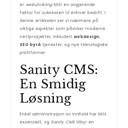
er
webutvikling
blitt en avgjørende
faktor for suksessen til enhver bedrift. I
denne artikkelen ser vi nærmere på
viktige aspekter som påvirker moderne
nettprosjekter, inkludert
webdesign
,
SEO byrå
tjenester, og nye teknologiske
plattformer.
Sanity CMS:
En Smidig
Løsning
Enkel administrasjon av innhold har blitt
essensielt, og
Sanity CMS
tilbyr en