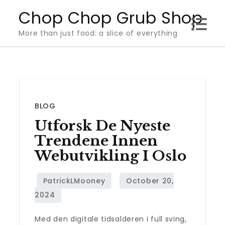
Skip
Chop Chop Grub Shop
to
More than just food: a slice of everything
content
BLOG
Utforsk De Nyeste
Trendene Innen
Webutvikling I Oslo
Med den digitale tidsalderen i full sving,