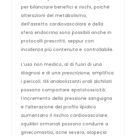
per bilanciare benefici e rischi, poiché
alterazioni del metabolismo,
dell’assetto cardiovascolare e della
sfera endocrina sono possibili anche in
protocolli prescritti, seppur con
incidenza più contenuta e controllabile.
L’uso non medico, al di fuori di una
diagnosi e di una
prescrizione
, amplifica
i pericoli. Gli anabolizzanti orali alchilati
possono comportare epatotossicità;
l’incremento della pressione sanguigna
e l’alterazione del profilo lipidico
aumentano il rischio cardiovascolare;
squilibri ormonali possono condurre a
ginecomastia, acne severa, alopecia