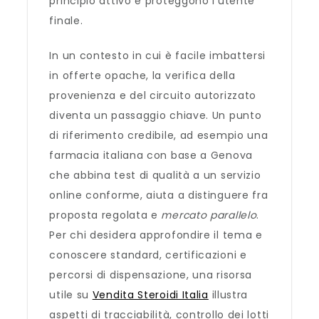
principio attivo e proteggono l’utente
finale.
In un contesto in cui è facile imbattersi
in offerte opache, la verifica della
provenienza e del circuito autorizzato
diventa un passaggio chiave. Un punto
di riferimento credibile, ad esempio una
farmacia italiana con base a Genova
che abbina test di qualità a un servizio
online conforme, aiuta a distinguere fra
proposta regolata e
mercato parallelo
.
Per chi desidera approfondire il tema e
conoscere standard, certificazioni e
percorsi di dispensazione, una risorsa
utile su
Vendita Steroidi Italia
illustra
aspetti di tracciabilità, controllo dei lotti