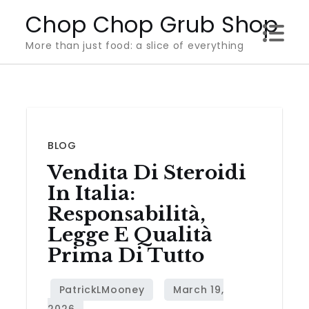
Skip
Chop Chop Grub Shop
to
More than just food: a slice of everything
content
BLOG
Vendita Di Steroidi
In Italia:
Responsabilità,
Legge E Qualità
Prima Di Tutto