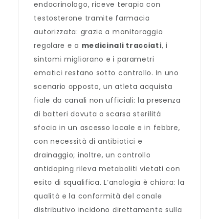
endocrinologo, riceve terapia con
testosterone tramite farmacia
autorizzata: grazie a monitoraggio
regolare e a
medicinali tracciati
, i
sintomi migliorano e i parametri
ematici restano sotto controllo. In uno
scenario opposto, un atleta acquista
fiale da canali non ufficiali: la presenza
di batteri dovuta a scarsa sterilità
sfocia in un ascesso locale e in febbre,
con necessità di antibiotici e
drainaggio; inoltre, un controllo
antidoping rileva metaboliti vietati con
esito di squalifica. L’analogia è chiara: la
qualità e la conformità del canale
distributivo incidono direttamente sulla