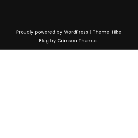
Proudly powered by WordPress
|
Theme: Hike
Blog by Crimson Themes.