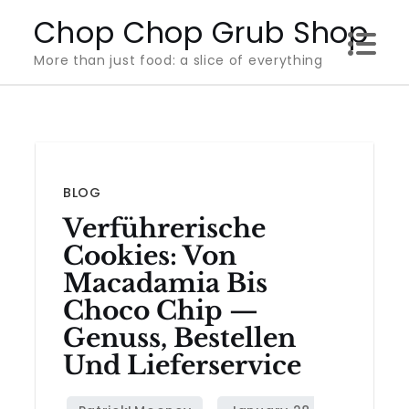
Skip
Chop Chop Grub Shop
to
More than just food: a slice of everything
content
BLOG
Verführerische
Cookies: Von
Macadamia Bis
Choco Chip —
Genuss, Bestellen
Und Lieferservice