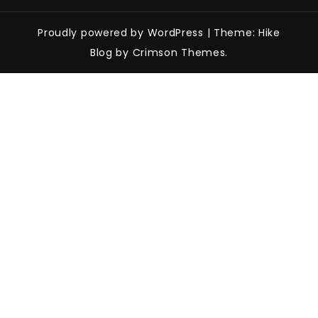
Proudly powered by WordPress
|
Theme: Hike
Blog by Crimson Themes.