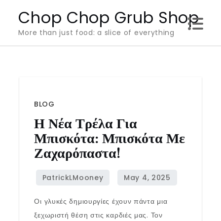
Skip
Chop Chop Grub Shop
to
More than just food: a slice of everything
content
BLOG
Η Νέα Τρέλα Για
Μπισκότα: Μπισκότα Με
Ζαχαρόπαστα!
Οι γλυκές δημιουργίες έχουν πάντα μια
ξεχωριστή θέση στις καρδιές μας. Τον