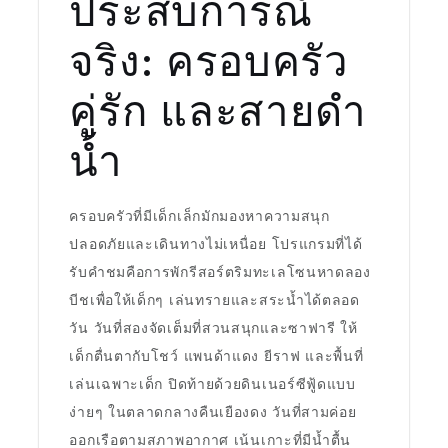
ประสบการณ์
จริง: ครอบครัว
คู่รัก และสายดำ
น้ำ
ครอบครัวที่มีเด็กเล็กมักมองหาความสนุก
ปลอดภัยและเดินทางไม่เหนื่อย โปรแกรมที่ได้
รับคำชมคือการพักรีสอร์ตริมทะเลโซนหาดลอง
บีชเพื่อให้เด็กๆ เล่นทรายและสระน้ำได้ตลอด
วัน วันที่สองจัดเต็มที่สวนสนุกและซาฟารี ให้
เด็กตื่นตากับโชว์ แพนด้าแดง ยีราฟ และพื้นที่
เล่นเฉพาะเด็ก ปิดท้ายด้วยดินเนอร์ซีฟู้ดแบบ
ง่ายๆ ในตลาดกลางคืนเยืองดง วันที่สามค่อย
ออกเรือตามสภาพอากาศ เน้นเกาะที่มีน้ำตื้น