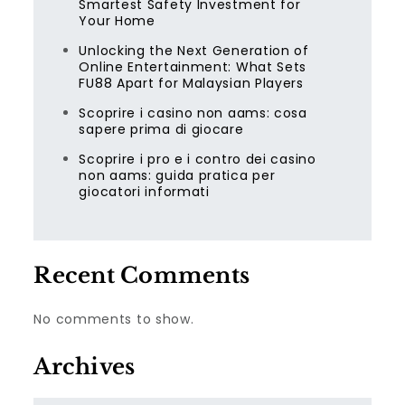
Smartest Safety Investment for
Your Home
Unlocking the Next Generation of
Online Entertainment: What Sets
FU88 Apart for Malaysian Players
Scoprire i casino non aams: cosa
sapere prima di giocare
Scoprire i pro e i contro dei casino
non aams: guida pratica per
giocatori informati
Recent Comments
No comments to show.
Archives