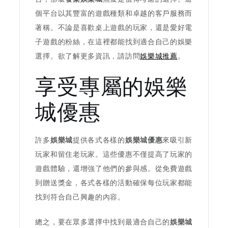
個平台以其豐富的遊戲種類和卓越的客戶服務而
著稱。不論是喜歡桌上遊戲的玩家，還是愛好電
子遊戲的粉絲，在這裡都能找到適合自己的娛樂
選擇。欲了解更多資訊，請訪問
娛樂城推薦
。
享受專屬的娛樂
城優惠
許多
娛樂城
提供各式各樣的
娛樂城優惠
來吸引新
玩家和留住老玩家。這些優惠不僅提高了玩家的
遊戲體驗，還增強了他們的參與感。從免費遊戲
到贈送獎金，各式各樣的活動確保每位玩家都能
找到符合自己興趣的內容。
總之，要在眾多選擇中找到最適合自己的
娛樂城