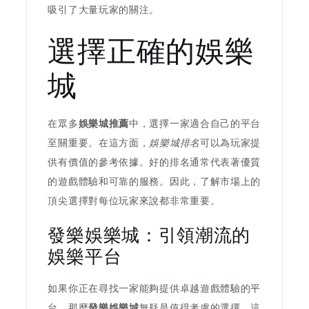
吸引了大量玩家的關注。
選擇正確的娛樂
城
在眾多
娛樂城推薦
中，選擇一家適合自己的平台
至關重要。在這方面，
娛樂城排名
可以為玩家提
供有價值的參考依據。好的排名通常代表著優質
的遊戲體驗和可靠的服務。因此，了解市場上的
頂尖選擇對每位玩家來說都非常重要。
發樂娛樂城：引領潮流的
娛樂平台
如果你正在尋找一家能夠提供卓越遊戲體驗的平
台，那麼
發樂娛樂城
無疑是值得考慮的選擇。這