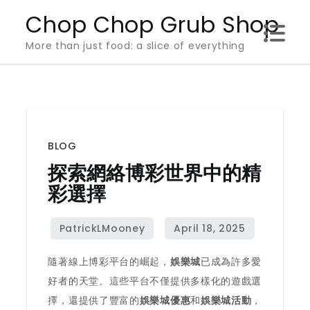
Skip
Chop Chop Grub Shop
to
More than just food: a slice of everything
content
BLOG
探索網絡博彩世界中的精
彩選擇
隨著線上博彩平台的崛起，
娛樂城
已成為許多愛
好者的天堂。這些平台不僅提供多樣化的遊戲選
擇，還提供了豐富的
娛樂城優惠
和
娛樂城活動
，