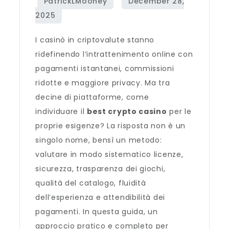
I casinò in criptovalute stanno
ridefinendo l’intrattenimento online con
pagamenti istantanei, commissioni
ridotte e maggiore privacy. Ma tra
decine di piattaforme, come
individuare il
best crypto casino
per le
proprie esigenze? La risposta non è un
singolo nome, bensì un metodo:
valutare in modo sistematico licenze,
sicurezza, trasparenza dei giochi,
qualità del catalogo, fluidità
dell’esperienza e attendibilità dei
pagamenti. In questa guida, un
approccio pratico e completo per