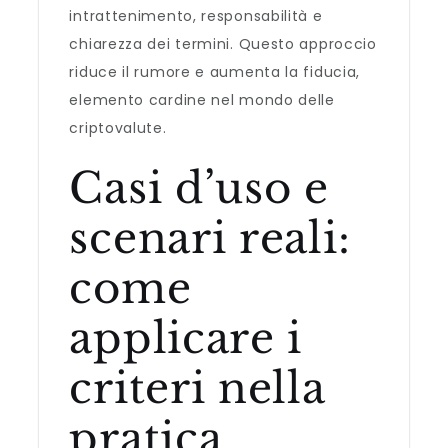
intrattenimento, responsabilità e
chiarezza dei termini. Questo approccio
riduce il rumore e aumenta la fiducia,
elemento cardine nel mondo delle
criptovalute.
Casi d’uso e
scenari reali:
come
applicare i
criteri nella
pratica