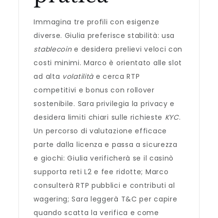
Immagina tre profili con esigenze
diverse. Giulia preferisce stabilità: usa
stablecoin
e desidera prelievi veloci con
costi minimi. Marco è orientato alle slot
ad alta
volatilità
e cerca RTP
competitivi e bonus con rollover
sostenibile. Sara privilegia la privacy e
desidera limiti chiari sulle richieste
KYC
.
Un percorso di valutazione efficace
parte dalla licenza e passa a sicurezza
e giochi: Giulia verificherà se il casinò
supporta reti L2 e fee ridotte; Marco
consulterà RTP pubblici e contributi al
wagering; Sara leggerà T&C per capire
quando scatta la verifica e come