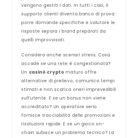
vengono gestiti i dati. In tutti i casi, il
supporto clienti diventa banco di prova:
porre domande specifiche e valutare le
risposte separa i brand preparati da
quelli improvvisati.
Considera anche scenari stress. Cosa
accade se una rete è congestionata?
Un
casinò crypto
maturo offre
alternative di prelievo, comunica tempi
stimati e non scarica oneri imprevedibili
sull’utente. E se un bonus non viene
accreditato? Un operatore serio
fornisce tracciabilità delle promozioni e
risoluzioni rapide. E se un gioco on-
chain subisce un problema tecnico? La