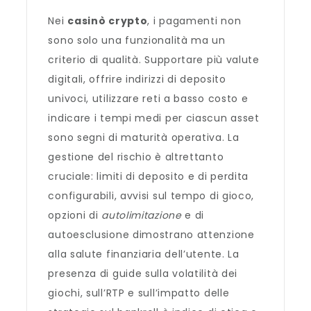
Nei
casinò crypto
, i pagamenti non
sono solo una funzionalità ma un
criterio di qualità. Supportare più valute
digitali, offrire indirizzi di deposito
univoci, utilizzare reti a basso costo e
indicare i tempi medi per ciascun asset
sono segni di maturità operativa. La
gestione del rischio è altrettanto
cruciale: limiti di deposito e di perdita
configurabili, avvisi sul tempo di gioco,
opzioni di
autolimitazione
e di
autoesclusione dimostrano attenzione
alla salute finanziaria dell’utente. La
presenza di guide sulla volatilità dei
giochi, sull’RTP e sull’impatto delle