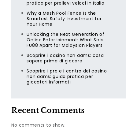
pratica per prelievi veloci in Italia
Why a Mesh Pool Fence Is the
Smartest Safety Investment for
Your Home
Unlocking the Next Generation of
Online Entertainment: What Sets
FU88 Apart for Malaysian Players
Scoprire i casino non aams: cosa
sapere prima di giocare
Scoprire i pro e i contro dei casino
non aams: guida pratica per
giocatori informati
Recent Comments
No comments to show.