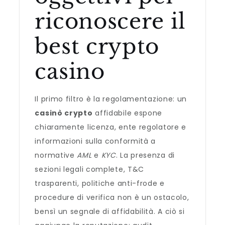
riconoscere il
best crypto
casino
Il primo filtro è la regolamentazione: un
casinò crypto
affidabile espone
chiaramente licenza, ente regolatore e
informazioni sulla conformità a
normative
AML
e
KYC
. La presenza di
sezioni legali complete, T&C
trasparenti, politiche anti-frode e
procedure di verifica non è un ostacolo,
bensì un segnale di affidabilità. A ciò si