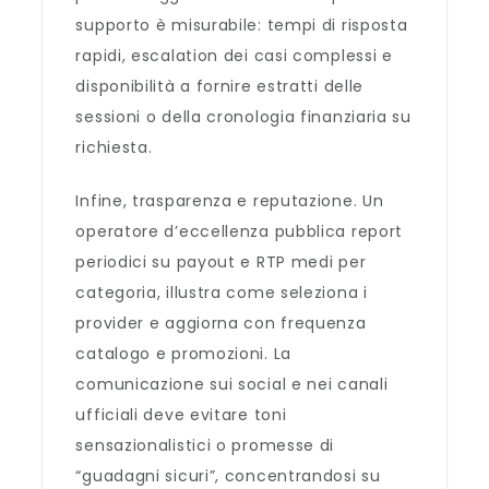
supporto è misurabile: tempi di risposta
rapidi, escalation dei casi complessi e
disponibilità a fornire estratti delle
sessioni o della cronologia finanziaria su
richiesta.
Infine, trasparenza e reputazione. Un
operatore d’eccellenza pubblica report
periodici su payout e RTP medi per
categoria, illustra come seleziona i
provider e aggiorna con frequenza
catalogo e promozioni. La
comunicazione sui social e nei canali
ufficiali deve evitare toni
sensazionalistici o promesse di
“guadagni sicuri”, concentrandosi su