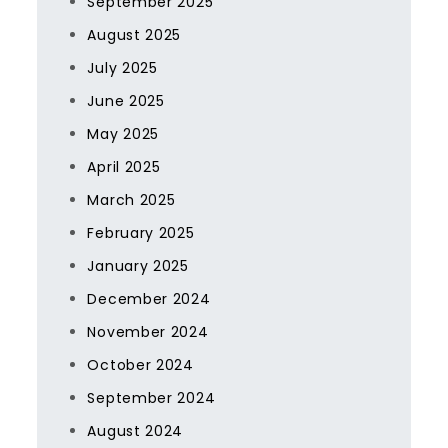
September 2025
August 2025
July 2025
June 2025
May 2025
April 2025
March 2025
February 2025
January 2025
December 2024
November 2024
October 2024
September 2024
August 2024