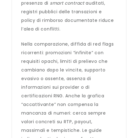
presenza di
smart contract
auditati,
registri pubblici delle transazioni e
policy di rimborso documentate riduce
l’alea di conflitti.
Nella comparazione, diffida di red flags
ricorrenti: promozioni “infinite” con
requisiti opachi, limiti di prelievo che
cambiano dopo le vincite, supporto
evasivo o assente, assenza di
informazioni sui provider o di
certificazioni RNG. Anche la grafica
“accattivante” non compensa la
mancanza di numeri: cerca sempre
valori concreti su RTP, payout,
massimali e tempistiche. Le guide