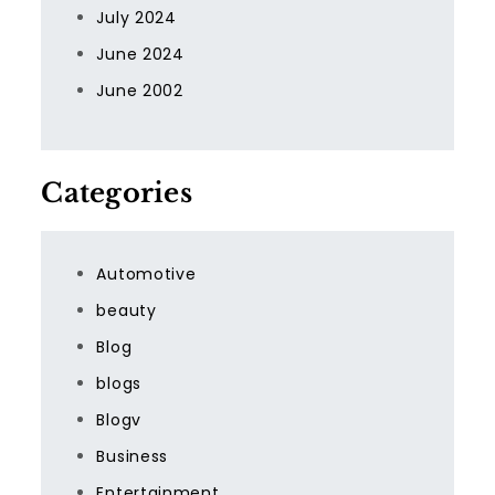
July 2024
June 2024
June 2002
Categories
Automotive
beauty
Blog
blogs
Blogv
Business
Entertainment