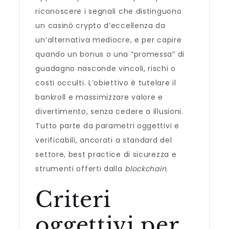
riconoscere i segnali che distinguono
un casinò crypto d’eccellenza da
un’alternativa mediocre, e per capire
quando un bonus o una “promessa” di
guadagno nasconde vincoli, rischi o
costi occulti. L’obiettivo è tutelare il
bankroll e massimizzare valore e
divertimento, senza cedere a illusioni.
Tutto parte da parametri oggettivi e
verificabili, ancorati a standard del
settore, best practice di sicurezza e
strumenti offerti dalla
blockchain
.
Criteri
oggettivi per