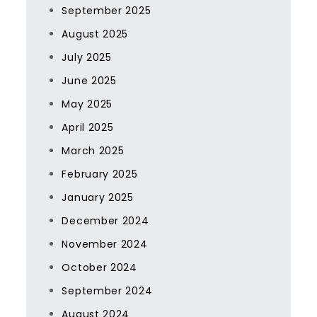
September 2025
August 2025
July 2025
June 2025
May 2025
April 2025
March 2025
February 2025
January 2025
December 2024
November 2024
October 2024
September 2024
August 2024