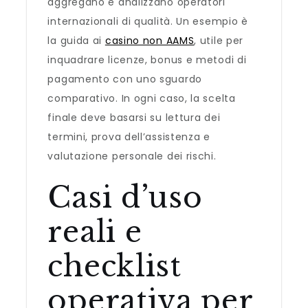
aggregano e analizzano operatori
internazionali di qualità. Un esempio è
la guida ai
casino non AAMS
, utile per
inquadrare licenze, bonus e metodi di
pagamento con uno sguardo
comparativo. In ogni caso, la scelta
finale deve basarsi su lettura dei
termini, prova dell’assistenza e
valutazione personale dei rischi.
Casi d’uso
reali e
checklist
operativa per