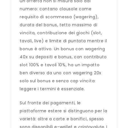
un’offerta non si misura solo dal
numero: contano clausole come
requisito di scommessa (wagering),
durata del bonus, tetto massimo di
vincita, contribuzione dei giochi (slot,
tavoli, live) e limite di puntata mentre il
bonus è attivo. Un bonus con wagering
40x su depositi e bonus, con contributo
slot 100% e tavoli 10%, ha un impatto
ben diverso da uno con wagering 20x
solo sul bonus e senza cap vincita:
leggere i termini è essenziale.
Sul fronte dei pagamenti, le
piattaforme estere si distinguono per la
varietà: oltre a carte e bonifici, spesso
sono disponibili e-wallet e
criptovalute
. I