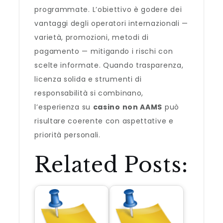
programmate. L’obiettivo è godere dei
vantaggi degli operatori internazionali —
varietà, promozioni, metodi di
pagamento — mitigando i rischi con
scelte informate. Quando trasparenza,
licenza solida e strumenti di
responsabilità si combinano,
l’esperienza su
casino non AAMS
può
risultare coerente con aspettative e
priorità personali.
Related Posts: