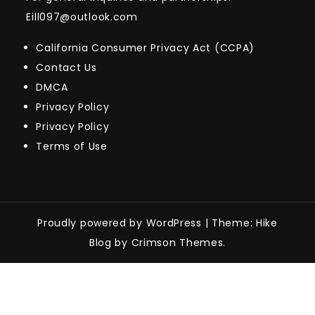
Eill097@outlook.com
California Consumer Privacy Act (CCPA)
Contact Us
DMCA
Privacy Policy
Privacy Policy
Terms of Use
Proudly powered by WordPress
|
Theme: Hike
Blog by Crimson Themes.