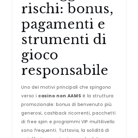
rischi: bonus,
pagamenti e
strumenti di
gioco
responsabile
Uno dei motivi principali che spingono
verso i
casino non AAMS
è la struttura
promozionale: bonus di benvenuto più
generosi, cashback ricorrenti, pacchetti
di free spin e programmi VIP multilivello
sono frequenti. Tuttavia, la solidità di