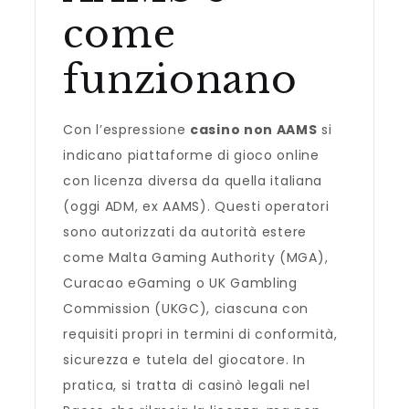
come
funzionano
Con l’espressione
casino non AAMS
si
indicano piattaforme di gioco online
con licenza diversa da quella italiana
(oggi ADM, ex AAMS). Questi operatori
sono autorizzati da autorità estere
come Malta Gaming Authority (MGA),
Curacao eGaming o UK Gambling
Commission (UKGC), ciascuna con
requisiti propri in termini di conformità,
sicurezza e tutela del giocatore. In
pratica, si tratta di casinò legali nel