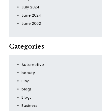
July 2024
June 2024
June 2002
Categories
Automotive
beauty
Blog
blogs
Blogv
Business