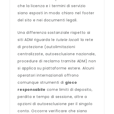
che la licenza e i termini di servizio
siano esposti in modo chiaro nel footer
del sito e nei documenti legali.
Una differenza sostanziale rispetto ai
siti ADM riguarda le
tutele locali
: la rete
di protezione (autolimitazioni
centralizzate, autoesclusione nazionale,
procedure di reclamo tramite ADM) non
si applica su piattaforme estere. Alcuni
operatori internazionali offrono
comunque strumenti di
gioco
responsabile
come limiti di deposito,
perdita e tempo di sessione, oltre a
opzioni di autoesclusione per il singolo
conto. Occorre verificare che siano