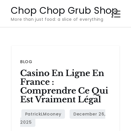
Skip
Chop Chop Grub Shop
to
More than just food: a slice of everything
content
BLOG
Casino En Ligne En
France :
Comprendre Ce Qui
Est Vraiment Légal