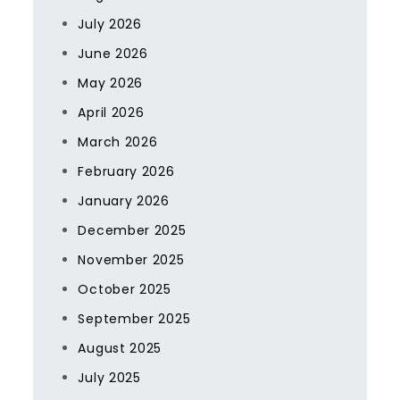
July 2026
June 2026
May 2026
April 2026
March 2026
February 2026
January 2026
December 2025
November 2025
October 2025
September 2025
August 2025
July 2025