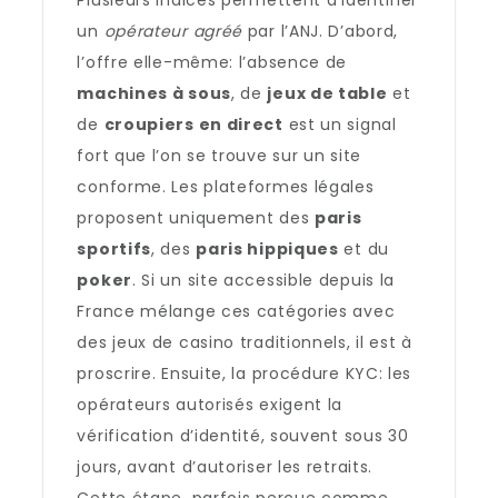
Plusieurs indices permettent d’identifier
un
opérateur agréé
par l’ANJ. D’abord,
l’offre elle-même: l’absence de
machines à sous
, de
jeux de table
et
de
croupiers en direct
est un signal
fort que l’on se trouve sur un site
conforme. Les plateformes légales
proposent uniquement des
paris
sportifs
, des
paris hippiques
et du
poker
. Si un site accessible depuis la
France mélange ces catégories avec
des jeux de casino traditionnels, il est à
proscrire. Ensuite, la procédure KYC: les
opérateurs autorisés exigent la
vérification d’identité, souvent sous 30
jours, avant d’autoriser les retraits.