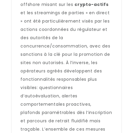
offshore misant sur les
crypto-actifs
et les streamings de parties « en direct
» ont été particulièrement visés par les
actions coordonnées du régulateur et
des autorités de la
concurrence/consommation, avec des
sanctions à la clé pour la promotion de
sites non autorisés. À l’inverse, les
opérateurs agréés développent des
fonctionnalités responsables plus
visibles: questionnaires
d’autoévaluation, alertes
comportementales proactives,
plafonds paramétrables dès l’inscription
et parcours de retrait fluidifié mais
traçable. L’ensemble de ces mesures