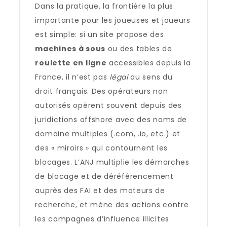
Dans la pratique, la frontière la plus
importante pour les joueuses et joueurs
est simple: si un site propose des
machines à sous
ou des tables de
roulette en ligne
accessibles depuis la
France, il n’est pas
légal
au sens du
droit français. Des opérateurs non
autorisés opèrent souvent depuis des
juridictions offshore avec des noms de
domaine multiples (.com, .io, etc.) et
des « miroirs » qui contournent les
blocages. L’ANJ multiplie les démarches
de blocage et de déréférencement
auprès des FAI et des moteurs de
recherche, et mène des actions contre
les campagnes d’influence illicites.