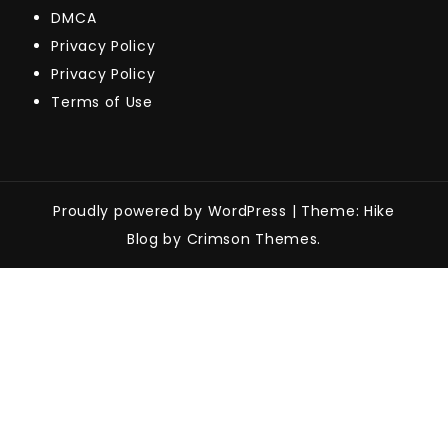
DMCA
Privacy Policy
Privacy Policy
Terms of Use
Proudly powered by WordPress
|
Theme: Hike
Blog by Crimson Themes.