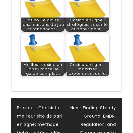
Casino Belgique :
Casino en ligne :
lois, maisons de jeu
stratégies, sécurité
et tendances…
et bonus pour…
Meilleur casino en
Casino en ligne :
ligne France: le
maîtriser
guide complet…
l’expérience, de la…
Post
Previous:
Choisir le
Next:
Finding Steady
meilleur site de pari
Ground: EMDR,
navigation
en ligne: méthode
Regulation, and
fiable, critères clés
Compassionate