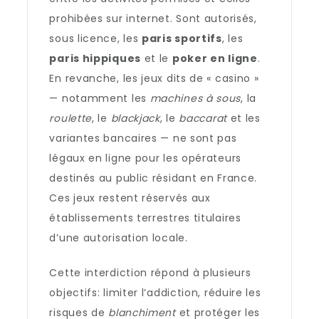
prohibées sur internet. Sont autorisés,
sous licence, les
paris sportifs
, les
paris hippiques
et le
poker en ligne
.
En revanche, les jeux dits de « casino »
— notamment les
machines à sous
, la
roulette
, le
blackjack
, le
baccarat
et les
variantes bancaires — ne sont pas
légaux en ligne pour les opérateurs
destinés au public résidant en France.
Ces jeux restent réservés aux
établissements terrestres titulaires
d’une autorisation locale.
Cette interdiction répond à plusieurs
objectifs: limiter l’addiction, réduire les
risques de
blanchiment
et protéger les