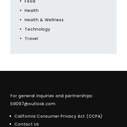
Food
Health
Health & Wellness
Technology
Travel
For general inquiries and partnerships:
Eill097@outlook.com
California Consumer Privacy Act (CCPA)
Contact Us