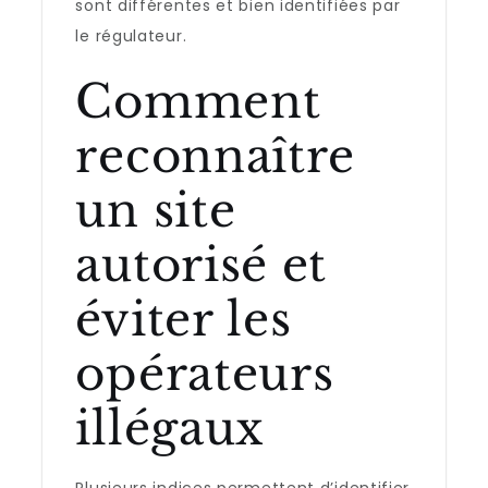
sont différentes et bien identifiées par
le régulateur.
Comment
reconnaître
un site
autorisé et
éviter les
opérateurs
illégaux