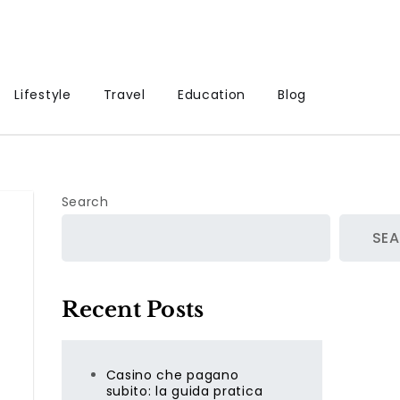
Lifestyle
Travel
Education
Blog
Search
SE
Recent Posts
Casino che pagano
subito: la guida pratica