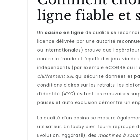
ligne fiable et 
Un
casino en ligne
de qualité se reconnaît
licence délivrée par une autorité reconnue
ou internationales) prouve que l’opérateur
contre la fraude et équité des jeux via de
indépendants (par exemple eCOGRA ou iTe
chiffrement SSL
qui sécurise données et pai
conditions claires sur les retraits, les plafon
d’identité (
KYC
) évitent les mauvaises sur
pauses et auto‑exclusion démontre un eng
La qualité d’un casino se mesure égaleme
utilisateur. Un lobby bien fourni regroupe 
Evolution, Yggdrasil), des
machines à sous