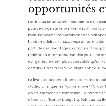
opportunités e
Les bonus structurent l’économie d’un
cas
pourcentage sur le premier dépôt, parfois 
mais imposent fréquemment des plafonds d
hebdomadaires, le
cashback
et les mission
parti de ces avantages, comparer trois par
réalisation et contribution des jeux. Une st
est généralement plus accessible qu’un x50
certains titres à forte volatilité sont à surv
Le live casino connaît un essor remarquabl
studio, ainsi que les “game shows” (Crazy 
divertissement et immersion. Le rythme rap
dépenses; fixer un budget spécifique au l