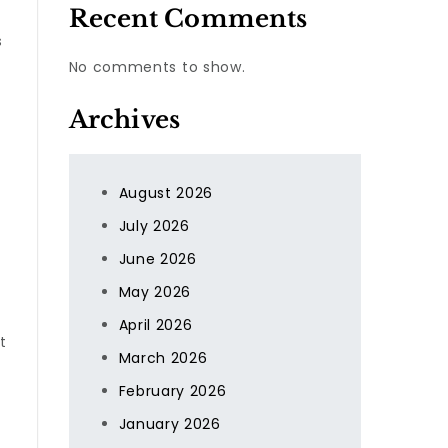
Recent Comments
s
No comments to show.
Archives
August 2026
July 2026
June 2026
May 2026
April 2026
t
March 2026
February 2026
January 2026