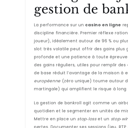
gestion de ban
La performance sur un
casino en ligne
rep
discipline financière. Premier réflexe ration
joueur), idéalement autour de 96 % ou plu
slot très volatile peut offrir des gains plu
profonde et une patience à toute épreuve. À 
des gains réguliers, utiles pour remplir des
de base réduit l’avantage de la maison à en
européenne
(zéro unique) tourne autour de
martingale) qui amplifient le risque à long
La gestion de bankroll agit comme un airba
quotidien et le segmenter en unités de mise 
Mettre en place un
stop‑loss
et un
stop‑wi
pertes. Documenter ses sessions (jeu, RTP 