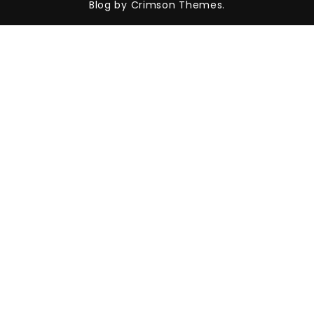
Blog by Crimson Themes.