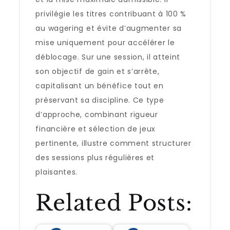
privilégie les titres contribuant à 100 %
au wagering et évite d’augmenter sa
mise uniquement pour accélérer le
déblocage. Sur une session, il atteint
son objectif de gain et s’arrête,
capitalisant un bénéfice tout en
préservant sa discipline. Ce type
d’approche, combinant rigueur
financière et sélection de jeux
pertinente, illustre comment structurer
des sessions plus régulières et
plaisantes.
Related Posts: