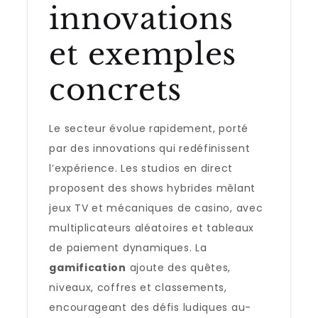
innovations
et exemples
concrets
Le secteur évolue rapidement, porté
par des innovations qui redéfinissent
l’expérience. Les studios en direct
proposent des shows hybrides mêlant
jeux TV et mécaniques de casino, avec
multiplicateurs aléatoires et tableaux
de paiement dynamiques. La
gamification
ajoute des quêtes,
niveaux, coffres et classements,
encourageant des défis ludiques au-