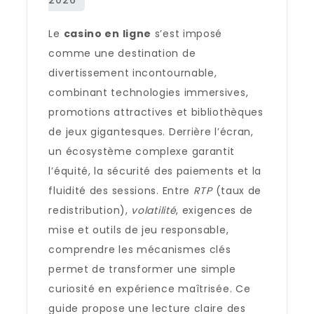
Le
casino en ligne
s’est imposé
comme une destination de
divertissement incontournable,
combinant technologies immersives,
promotions attractives et bibliothèques
de jeux gigantesques. Derrière l’écran,
un écosystème complexe garantit
l’équité, la sécurité des paiements et la
fluidité des sessions. Entre
RTP
(taux de
redistribution),
volatilité
, exigences de
mise et outils de jeu responsable,
comprendre les mécanismes clés
permet de transformer une simple
curiosité en expérience maîtrisée. Ce
guide propose une lecture claire des