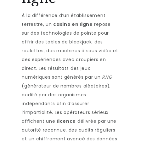
À la différence d’un établissement
terrestre, un
casino en ligne
repose
sur des technologies de pointe pour
offrir des tables de blackjack, des
roulettes, des machines à sous vidéo et
des expériences avec croupiers en
direct. Les résultats des jeux
numériques sont générés par un
RNG
(générateur de nombres aléatoires),
audité par des organismes
indépendants afin d’assurer
l’impartialité. Les opérateurs sérieux
affichent une
licence
délivrée par une
autorité reconnue, des audits réguliers
et un chiffrement avancé des données