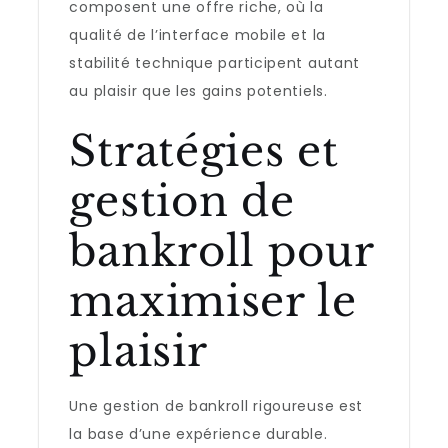
composent une offre riche, où la
qualité de l’interface mobile et la
stabilité technique participent autant
au plaisir que les gains potentiels.
Stratégies et
gestion de
bankroll pour
maximiser le
plaisir
Une gestion de bankroll rigoureuse est
la base d’une expérience durable.