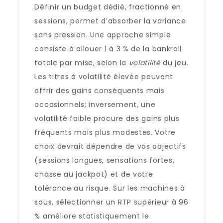
Définir un budget dédié, fractionné en
sessions, permet d’absorber la variance
sans pression. Une approche simple
consiste à allouer 1 à 3 % de la bankroll
totale par mise, selon la
volatilité
du jeu.
Les titres à volatilité élevée peuvent
offrir des gains conséquents mais
occasionnels; inversement, une
volatilité faible procure des gains plus
fréquents mais plus modestes. Votre
choix devrait dépendre de vos objectifs
(sessions longues, sensations fortes,
chasse au jackpot) et de votre
tolérance au risque. Sur les machines à
sous, sélectionner un RTP supérieur à 96
% améliore statistiquement le