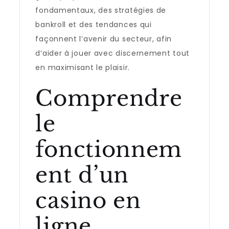
fondamentaux, des stratégies de
bankroll et des tendances qui
façonnent l’avenir du secteur, afin
d’aider à jouer avec discernement tout
en maximisant le plaisir.
Comprendre
le
fonctionnem
ent d’un
casino en
ligne