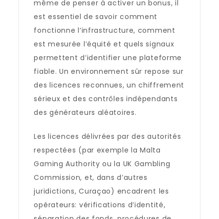
même de penser à activer un bonus, il
est essentiel de savoir comment
fonctionne l’infrastructure, comment
est mesurée l’équité et quels signaux
permettent d’identifier une plateforme
fiable. Un environnement sûr repose sur
des licences reconnues, un chiffrement
sérieux et des contrôles indépendants
des générateurs aléatoires.
Les licences délivrées par des autorités
respectées (par exemple la Malta
Gaming Authority ou la UK Gambling
Commission, et, dans d’autres
juridictions, Curaçao) encadrent les
opérateurs: vérifications d’identité,
séparation des fonds, procédures de