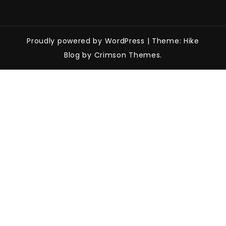
Proudly powered by WordPress
|
Theme: Hike
Blog by Crimson Themes.