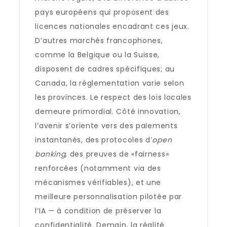
pays européens qui proposent des
licences nationales encadrant ces jeux.
D’autres marchés francophones,
comme la Belgique ou la Suisse,
disposent de cadres spécifiques; au
Canada, la réglementation varie selon
les provinces. Le respect des lois locales
demeure primordial. Côté innovation,
l’avenir s’oriente vers des paiements
instantanés, des protocoles d’
open
banking
, des preuves de «fairness»
renforcées (notamment via des
mécanismes vérifiables), et une
meilleure personnalisation pilotée par
l’IA — à condition de préserver la
confidentialité. Demain, la réalité