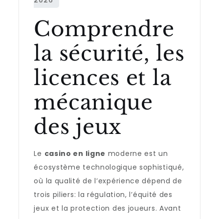
Comprendre
la sécurité, les
licences et la
mécanique
des jeux
Le
casino en ligne
moderne est un
écosystème technologique sophistiqué,
où la qualité de l’expérience dépend de
trois piliers: la régulation, l’équité des
jeux et la protection des joueurs. Avant