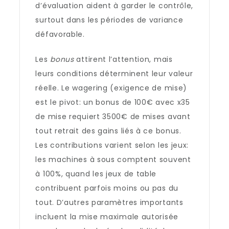
d’évaluation aident à garder le contrôle,
surtout dans les périodes de variance
défavorable.
Les
bonus
attirent l’attention, mais
leurs conditions déterminent leur valeur
réelle. Le wagering (exigence de mise)
est le pivot: un bonus de 100€ avec x35
de mise requiert 3500€ de mises avant
tout retrait des gains liés à ce bonus.
Les contributions varient selon les jeux:
les machines à sous comptent souvent
à 100%, quand les jeux de table
contribuent parfois moins ou pas du
tout. D’autres paramètres importants
incluent la mise maximale autorisée