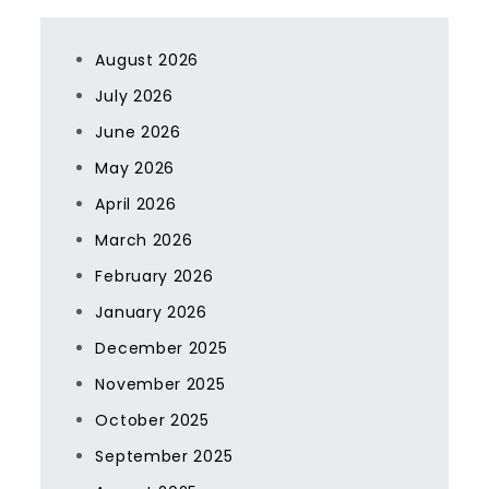
August 2026
July 2026
June 2026
May 2026
April 2026
March 2026
February 2026
January 2026
December 2025
November 2025
October 2025
September 2025