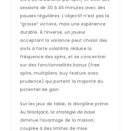
sessions de 30 à 45 minutes avec des
pauses régulières. L’objectif n’est pas la
“grosse” victoire, mais une expérience
durable. À l’inverse, un joueur
acceptant la variance peut choisir des
slots à forte volatilité, réduire la
fréquence des spins, et se concentrer
sur des fonctionnalités bonus (free
spins, multipliers, buy feature avec
prudence) qui portent la majorité du
potentiel de gain.
Sur les jeux de table, la discipline prime.
Au blackjack, la
stratégie de base
diminue l’avantage de la maison;
couplée à des limites de mise