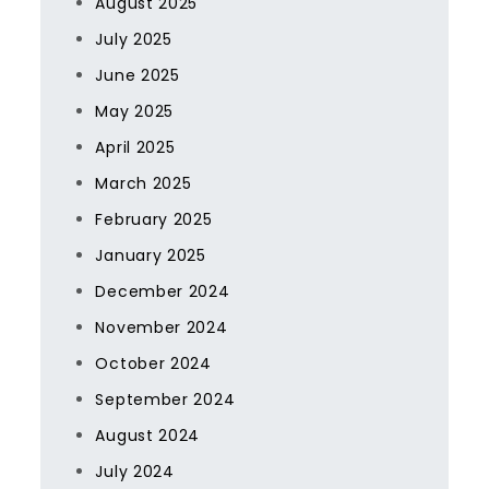
August 2025
July 2025
June 2025
May 2025
April 2025
March 2025
February 2025
January 2025
December 2024
November 2024
October 2024
September 2024
August 2024
July 2024