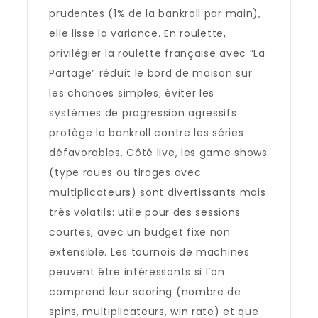
prudentes (1% de la bankroll par main),
elle lisse la variance. En roulette,
privilégier la roulette française avec “La
Partage” réduit le bord de maison sur
les chances simples; éviter les
systèmes de progression agressifs
protège la bankroll contre les séries
défavorables. Côté live, les game shows
(type roues ou tirages avec
multiplicateurs) sont divertissants mais
très volatils: utile pour des sessions
courtes, avec un budget fixe non
extensible. Les tournois de machines
peuvent être intéressants si l’on
comprend leur scoring (nombre de
spins, multiplicateurs, win rate) et que