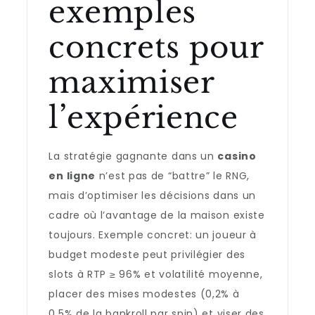
exemples
concrets pour
maximiser
l’expérience
La stratégie gagnante dans un
casino
en ligne
n’est pas de “battre” le RNG,
mais d’optimiser les décisions dans un
cadre où l’avantage de la maison existe
toujours. Exemple concret: un joueur à
budget modeste peut privilégier des
slots à RTP ≥ 96% et volatilité moyenne,
placer des mises modestes (0,2% à
0,5% de la bankroll par spin) et viser des