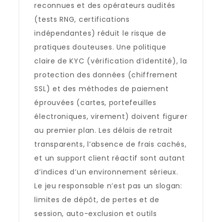
reconnues et des opérateurs audités
(tests RNG, certifications
indépendantes) réduit le risque de
pratiques douteuses. Une politique
claire de KYC (vérification d’identité), la
protection des données (chiffrement
SSL) et des méthodes de paiement
éprouvées (cartes, portefeuilles
électroniques, virement) doivent figurer
au premier plan. Les délais de retrait
transparents, l’absence de frais cachés,
et un support client réactif sont autant
d’indices d’un environnement sérieux.
Le jeu responsable n’est pas un slogan:
limites de dépôt, de pertes et de
session, auto-exclusion et outils