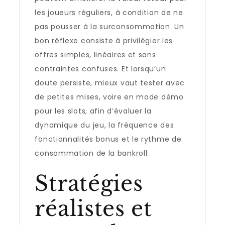
les joueurs réguliers, à condition de ne
pas pousser à la surconsommation. Un
bon réflexe consiste à privilégier les
offres simples, linéaires et sans
contraintes confuses. Et lorsqu’un
doute persiste, mieux vaut tester avec
de petites mises, voire en mode démo
pour les slots, afin d’évaluer la
dynamique du jeu, la fréquence des
fonctionnalités bonus et le rythme de
consommation de la bankroll.
Stratégies
réalistes et