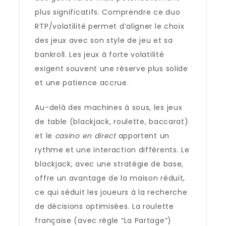
plus significatifs. Comprendre ce duo
RTP/volatilité permet d’aligner le choix
des jeux avec son style de jeu et sa
bankroll. Les jeux à forte volatilité
exigent souvent une réserve plus solide
et une patience accrue.
Au-delà des machines à sous, les jeux
de table (blackjack, roulette, baccarat)
et le
casino en direct
apportent un
rythme et une interaction différents. Le
blackjack, avec une stratégie de base,
offre un avantage de la maison réduit,
ce qui séduit les joueurs à la recherche
de décisions optimisées. La roulette
française (avec règle “La Partage”)