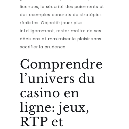
licences, la sécurité des paiements et
des exemples concrets de stratégies
réalistes. Objectif: jouer plus
intelligemment, rester maître de ses
décisions et maximiser le plaisir sans
sacrifier la prudence.
Comprendre
l’univers du
casino en
ligne: jeux,
RTP et