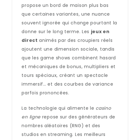
propose un bord de maison plus bas
que certaines variantes, une nuance
souvent ignorée qui change pourtant la
donne sur le long terme. Les
jeux en
direct
animés par des croupiers réels
ajoutent une dimension sociale, tandis
que les game shows combinent hasard
et mécaniques de bonus, multipliers et
tours spéciaux, créant un spectacle
immersif… et des courbes de variance
parfois prononcées.
La technologie qui alimente le
casino
en ligne
repose sur des générateurs de
nombres aléatoires (RNG) et des
studios en streaming. Les meilleurs