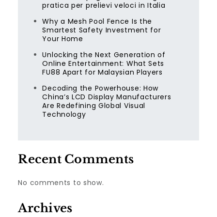
pratica per prelievi veloci in Italia
Why a Mesh Pool Fence Is the
Smartest Safety Investment for
Your Home
Unlocking the Next Generation of
Online Entertainment: What Sets
FU88 Apart for Malaysian Players
Decoding the Powerhouse: How
China’s LCD Display Manufacturers
Are Redefining Global Visual
Technology
Recent Comments
No comments to show.
Archives