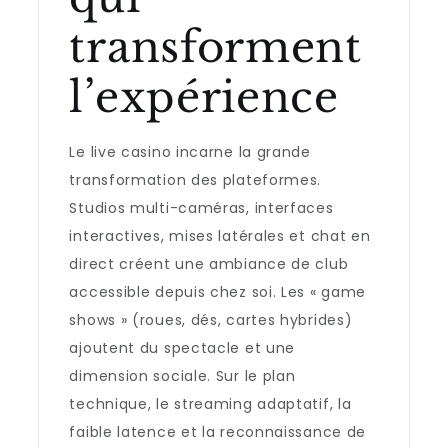
transforment
l’expérience
Le live casino incarne la grande
transformation des plateformes.
Studios multi-caméras, interfaces
interactives, mises latérales et chat en
direct créent une ambiance de club
accessible depuis chez soi. Les « game
shows » (roues, dés, cartes hybrides)
ajoutent du spectacle et une
dimension sociale. Sur le plan
technique, le streaming adaptatif, la
faible latence et la reconnaissance de