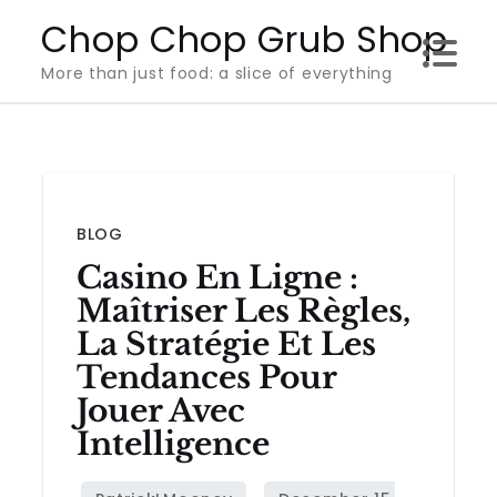
Skip
Chop Chop Grub Shop
to
More than just food: a slice of everything
content
BLOG
Casino En Ligne :
Maîtriser Les Règles,
La Stratégie Et Les
Tendances Pour
Jouer Avec
Intelligence