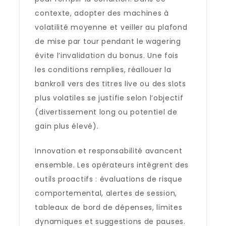
contexte, adopter des machines à
volatilité moyenne et veiller au plafond
de mise par tour pendant le wagering
évite l’invalidation du bonus. Une fois
les conditions remplies, réallouer la
bankroll vers des titres live ou des slots
plus volatiles se justifie selon l’objectif
(divertissement long ou potentiel de
gain plus élevé).
Innovation et responsabilité avancent
ensemble. Les opérateurs intègrent des
outils proactifs : évaluations de risque
comportemental, alertes de session,
tableaux de bord de dépenses, limites
dynamiques et suggestions de pauses.