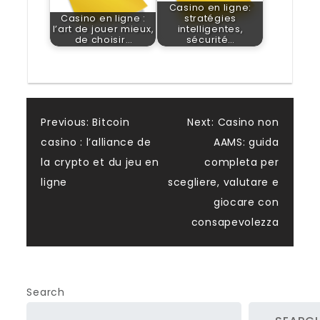
Casino en ligne:
Casino en ligne :
stratégies
l’art de jouer mieux,
intelligentes,
de choisir…
sécurité…
Post
Previous:
Bitcoin
Next:
Casino non
casino : l’alliance de
AAMS: guida
navigation
la crypto et du jeu en
completa per
ligne
scegliere, valutare e
giocare con
consapevolezza
Search