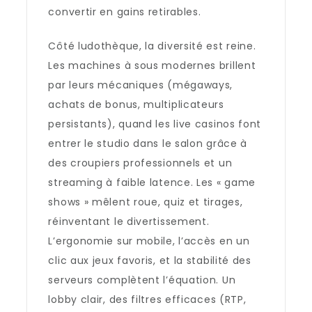
convertir en gains retirables.
Côté ludothèque, la diversité est reine.
Les machines à sous modernes brillent
par leurs mécaniques (mégaways,
achats de bonus, multiplicateurs
persistants), quand les live casinos font
entrer le studio dans le salon grâce à
des croupiers professionnels et un
streaming à faible latence. Les « game
shows » mêlent roue, quiz et tirages,
réinventant le divertissement.
L’ergonomie sur mobile, l’accès en un
clic aux jeux favoris, et la stabilité des
serveurs complètent l’équation. Un
lobby clair, des filtres efficaces (RTP,