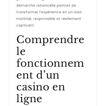
démarche rationnelle permet de
transformer l’expérience en un loisir
maîtrisé, responsable et réellement
captivant.
Comprendre
le
fonctionnem
ent d’un
casino en
ligne