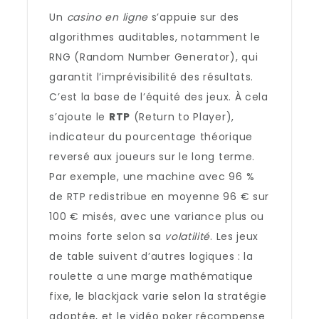
Un
casino en ligne
s’appuie sur des
algorithmes auditables, notamment le
RNG (Random Number Generator), qui
garantit l’imprévisibilité des résultats.
C’est la base de l’équité des jeux. À cela
s’ajoute le
RTP
(Return to Player),
indicateur du pourcentage théorique
reversé aux joueurs sur le long terme.
Par exemple, une machine avec 96 %
de RTP redistribue en moyenne 96 € sur
100 € misés, avec une variance plus ou
moins forte selon sa
volatilité
. Les jeux
de table suivent d’autres logiques : la
roulette a une marge mathématique
fixe, le blackjack varie selon la stratégie
adoptée, et le vidéo poker récompense