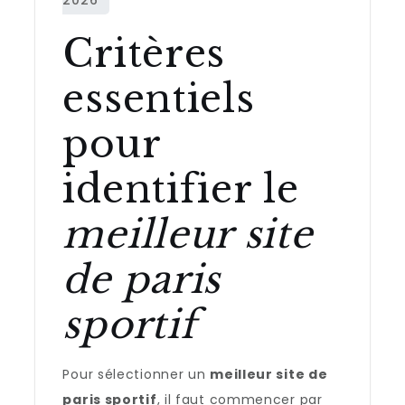
Critères
essentiels
pour
identifier le
meilleur site
de paris
sportif
Pour sélectionner un
meilleur site de
paris sportif
, il faut commencer par