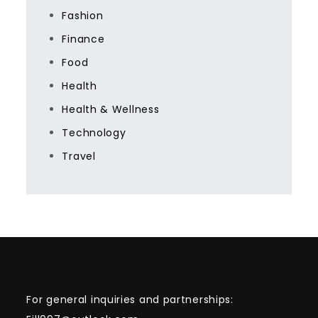
Fashion
Finance
Food
Health
Health & Wellness
Technology
Travel
For general inquiries and partnerships: