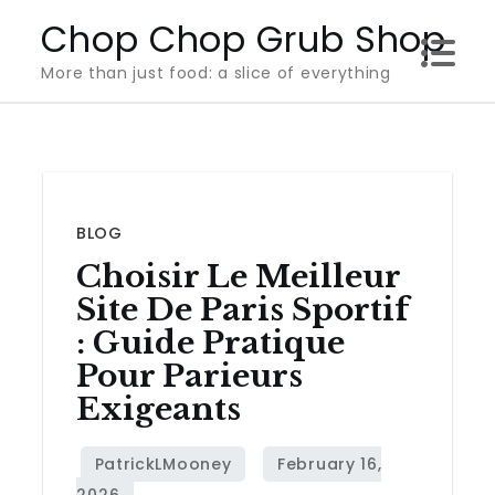
Skip
Chop Chop Grub Shop
to
More than just food: a slice of everything
content
BLOG
Choisir Le Meilleur
Site De Paris Sportif
: Guide Pratique
Pour Parieurs
Exigeants