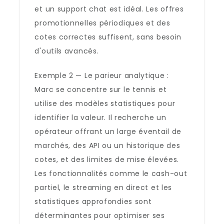
et un support chat est idéal. Les offres
promotionnelles périodiques et des
cotes correctes suffisent, sans besoin
d'outils avancés.
Exemple 2 — Le parieur analytique :
Marc se concentre sur le tennis et
utilise des modèles statistiques pour
identifier la valeur. Il recherche un
opérateur offrant un large éventail de
marchés, des API ou un historique des
cotes, et des limites de mise élevées.
Les fonctionnalités comme le cash-out
partiel, le streaming en direct et les
statistiques approfondies sont
déterminantes pour optimiser ses