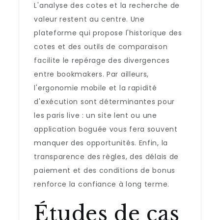
L'analyse des cotes et la recherche de
valeur restent au centre. Une
plateforme qui propose l'historique des
cotes et des outils de comparaison
facilite le repérage des divergences
entre bookmakers. Par ailleurs,
l'ergonomie mobile et la rapidité
d'exécution sont déterminantes pour
les paris live : un site lent ou une
application boguée vous fera souvent
manquer des opportunités. Enfin, la
transparence des règles, des délais de
paiement et des conditions de bonus
renforce la confiance à long terme.
Études de cas