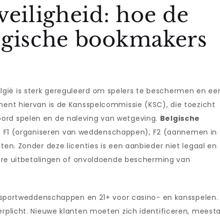
veiligheid: hoe de
lgische bookmakers
gië is sterk gereguleerd om spelers te beschermen en ee
ment hiervan is de Kansspelcommissie (KSC), die toezicht
ord spelen en de naleving van wetgeving.
Belgische
 F1 (organiseren van weddenschappen), F2 (aannemen in
ten. Zonder deze licenties is een aanbieder niet legaal en
ekere uitbetalingen of onvoldoende bescherming van
or sportweddenschappen en 21+ voor casino- en kansspelen.
rplicht. Nieuwe klanten moeten zich identificeren, meesta