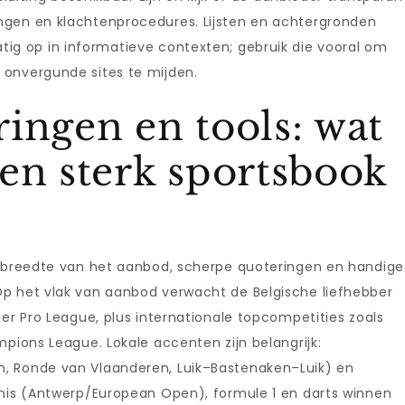
ngen en klachtenprocedures. Lijsten en achtergronden
ig op in informatieve contexten; gebruik die vooral om
 onvergunde sites te mijden.
ingen en tools: wat
en sterk sportsbook
r breedte van het aanbod, scherpe quoteringen en handige
Op het vlak van aanbod verwacht de Belgische liefhebber
ger Pro League, plus internationale topcompetities zoals
mpions League. Lokale accenten zijn belangrijk:
, Ronde van Vlaanderen, Luik–Bastenaken–Luik) en
nnis (Antwerp/European Open), formule 1 en darts winnen