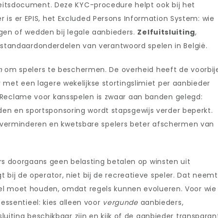
iteitsdocument. Deze KYC-procedure helpt ook bij het
 is er EPIS, het Excluded Persons Information System: wie
oggen of wedden bij legale aanbieders.
Zelfuitsluiting
,
jn standaardonderdelen van verantwoord spelen in België.
n
om spelers te beschermen. De overheid heeft de voorbij
 met een lagere wekelijkse stortingslimiet per aanbieder
 Reclame voor kansspelen is zwaar aan banden gelegd:
en en sportsponsoring wordt stapsgewijs verder beperkt.
erminderen en kwetsbare spelers beter afschermen van
ders doorgaans geen belasting betalen op winsten uit
 bij de operator, niet bij de recreatieve speler. Dat neemt
ueel moet houden, omdat regels kunnen evolueren. Voor wie
n essentieel: kies alleen voor
vergunde
aanbieders,
sluiting beschikbaar zijn en kijk of de aanbieder transparan