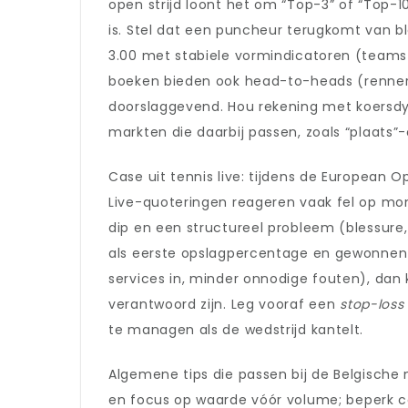
open strijd loont het om “Top-3” of “Top-1
is. Stel dat een puncheur terugkomt van ble
3.00 met stabiele vormindicatoren (teamste
boeken bieden ook head-to-heads (renner 
doorslaggevend. Hou rekening met koersdyn
markten die daarbij passen, zoals “plaats”-o
Case uit tennis live: tijdens de European 
Live-quoteringen reageren vaak fel op mom
dip en een structureel probleem (blessure, 
als eerste opslagpercentage en gewonnen p
services in, minder onnodige fouten), dan
verantwoord zijn. Leg vooraf een
stop-loss
te managen als de wedstrijd kantelt.
Algemene tips die passen bij de Belgisch
en focus op waarde vóór volume; beperk 