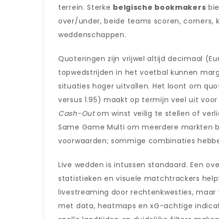
terrein. Sterke
belgische bookmakers
bie
over/under, beide teams scoren, corners, 
weddenschappen.
Quoteringen zijn vrijwel altijd decimaal (E
topwedstrijden in het voetbal kunnen marg
situaties hoger uitvallen. Het loont om quot
versus 1.95) maakt op termijn veel uit voo
Cash-Out
om winst veilig te stellen of ver
Same Game Multi om meerdere markten bin
voorwaarden; sommige combinaties hebben
Live wedden is intussen standaard. Een ove
statistieken en visuele matchtrackers help
livestreaming door rechtenkwesties, maa
met data, heatmaps en xG-achtige indicator