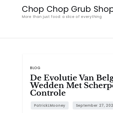
Skip
Chop Chop Grub Sho
to
More than just food: a slice of everything
content
BLOG
De Evolutie Van Bel
Wedden Met Scherp
Controle