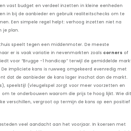
een vast budget en verdeel inzetten in kleine eenheden
en in bij de aanbieder en gebruik realiteitschecks om te
. Een simpele regel helpt: verhoog inzetten niet na
 je plan.
e thuis speelt tegen een middenmoter. De meeste
aar er is vaak variatie in nevenmarkten zoals
corners
of
iedt voor “Brugge -1 handicap” terwijl de gemiddelde mark
de. De impliciete kans is ruwweg omgekeerd evenredig met
nt dat de aanbieder de kans lager inschat dan de markt.
, speelstijl (vleugelspel zorgt voor meer voorzetten en
 om te onderbouwen waarom die prijs te hoog lijkt. Wie di
jke verschillen, vergroot op termijn de kans op een positief
esteden veel aandacht aan het voorjaar. In koersen met