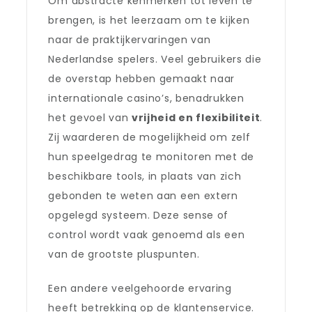
Om abstracte kenmerken tot leven te
brengen, is het leerzaam om te kijken
naar de praktijkervaringen van
Nederlandse spelers. Veel gebruikers die
de overstap hebben gemaakt naar
internationale casino’s, benadrukken
het gevoel van
vrijheid en flexibiliteit
.
Zij waarderen de mogelijkheid om zelf
hun speelgedrag te monitoren met de
beschikbare tools, in plaats van zich
gebonden te weten aan een extern
opgelegd systeem. Deze sense of
control wordt vaak genoemd als een
van de grootste pluspunten.
Een andere veelgehoorde ervaring
heeft betrekking op de klantenservice.