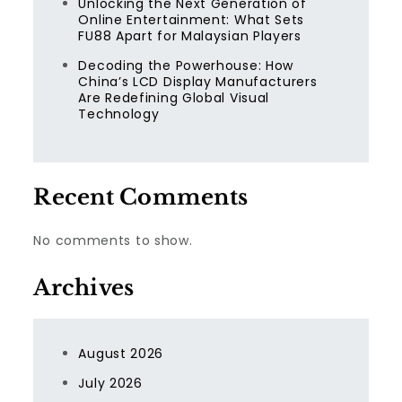
Unlocking the Next Generation of
Online Entertainment: What Sets
FU88 Apart for Malaysian Players
Decoding the Powerhouse: How
China’s LCD Display Manufacturers
Are Redefining Global Visual
Technology
Recent Comments
No comments to show.
Archives
August 2026
July 2026