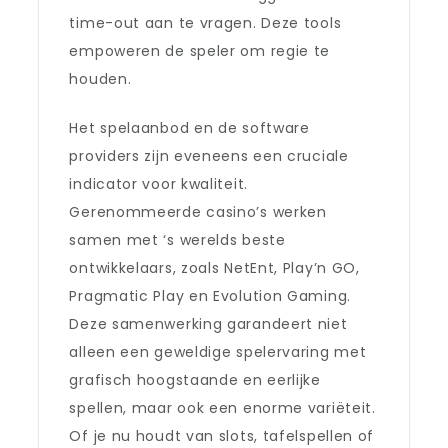
time-out aan te vragen. Deze tools
empoweren de speler om regie te
houden.
Het spelaanbod en de software
providers zijn eveneens een cruciale
indicator voor kwaliteit.
Gerenommeerde casino’s werken
samen met ‘s werelds beste
ontwikkelaars, zoals NetEnt, Play’n GO,
Pragmatic Play en Evolution Gaming.
Deze samenwerking garandeert niet
alleen een geweldige spelervaring met
grafisch hoogstaande en eerlijke
spellen, maar ook een enorme variëteit.
Of je nu houdt van slots, tafelspellen of