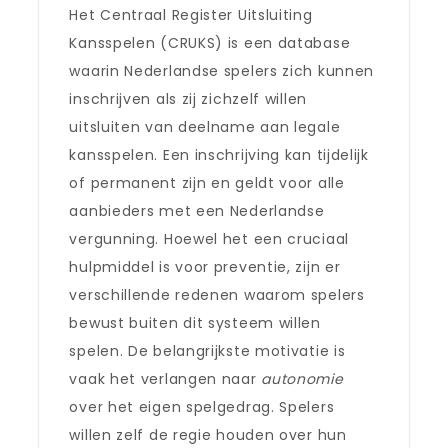
Het Centraal Register Uitsluiting
Kansspelen (CRUKS) is een database
waarin Nederlandse spelers zich kunnen
inschrijven als zij zichzelf willen
uitsluiten van deelname aan legale
kansspelen. Een inschrijving kan tijdelijk
of permanent zijn en geldt voor alle
aanbieders met een Nederlandse
vergunning. Hoewel het een cruciaal
hulpmiddel is voor preventie, zijn er
verschillende redenen waarom spelers
bewust buiten dit systeem willen
spelen. De belangrijkste motivatie is
vaak het verlangen naar
autonomie
over het eigen spelgedrag. Spelers
willen zelf de regie houden over hun