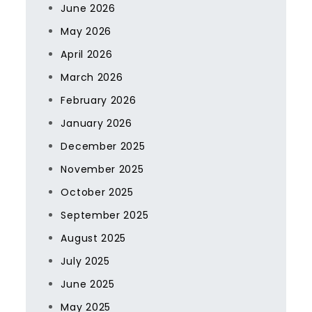
June 2026
May 2026
April 2026
March 2026
February 2026
January 2026
December 2025
November 2025
October 2025
September 2025
August 2025
July 2025
June 2025
May 2025