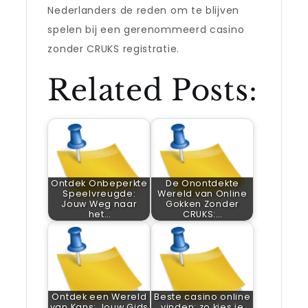
Nederlanders de reden om te blijven
spelen bij een gerenommeerd casino
zonder CRUKS registratie.
Related Posts:
Ontdek Onbeperkte
De Onontdekte
Speelvreugde:
Wereld van Online
Jouw Weg naar
Gokken Zonder
het…
CRUKS:…
Ontdek een Wereld
Beste casino online
van Kans: Jouw Gids
vinden: zo kies je