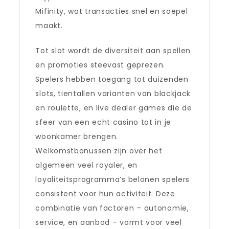
Mifinity, wat transacties snel en soepel
maakt.
Tot slot wordt de diversiteit aan spellen
en promoties steevast geprezen.
Spelers hebben toegang tot duizenden
slots, tientallen varianten van blackjack
en roulette, en live dealer games die de
sfeer van een echt casino tot in je
woonkamer brengen.
Welkomstbonussen zijn over het
algemeen veel royaler, en
loyaliteitsprogramma’s belonen spelers
consistent voor hun activiteit. Deze
combinatie van factoren – autonomie,
service, en aanbod – vormt voor veel