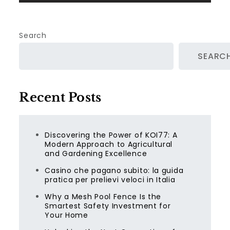
Search
SEARC
Recent Posts
Discovering the Power of KOI77: A
Modern Approach to Agricultural
and Gardening Excellence
Casino che pagano subito: la guida
pratica per prelievi veloci in Italia
Why a Mesh Pool Fence Is the
Smartest Safety Investment for
Your Home