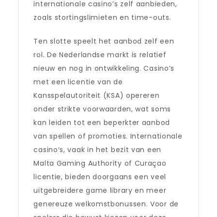
internationale casino’s zelf aanbieden,
zoals stortingslimieten en time-outs.
Ten slotte speelt het aanbod zelf een
rol. De Nederlandse markt is relatief
nieuw en nog in ontwikkeling. Casino’s
met een licentie van de
Kansspelautoriteit (KSA) opereren
onder strikte voorwaarden, wat soms
kan leiden tot een beperkter aanbod
van spellen of promoties. Internationale
casino’s, vaak in het bezit van een
Malta Gaming Authority of Curaçao
licentie, bieden doorgaans een veel
uitgebreidere game library en meer
genereuze welkomstbonussen. Voor de