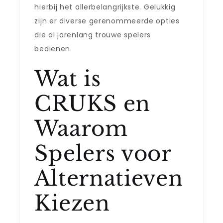
hierbij het allerbelangrijkste. Gelukkig
zijn er diverse gerenommeerde opties
die al jarenlang trouwe spelers
bedienen.
Wat is
CRUKS en
Waarom
Spelers voor
Alternatieven
Kiezen