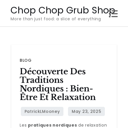
Skip
Chop Chop Grub Shop
to
More than just food: a slice of everything
content
BLOG
Découverte Des
Traditions
Nordiques : Bien-
Être Et Relaxation
Les
pratiques nordiques
de relaxation