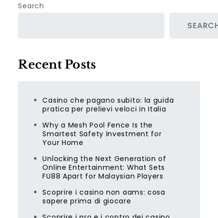
Search
SEARC
Recent Posts
Casino che pagano subito: la guida
pratica per prelievi veloci in Italia
Why a Mesh Pool Fence Is the
Smartest Safety Investment for
Your Home
Unlocking the Next Generation of
Online Entertainment: What Sets
FU88 Apart for Malaysian Players
Scoprire i casino non aams: cosa
sapere prima di giocare
Scoprire i pro e i contro dei casino