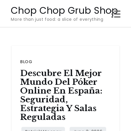
Skip
Chop Chop Grub Shop
to
More than just food: a slice of everything
content
BLOG
Descubre El Mejor
Mundo Del Póker
Online En España:
Seguridad,
Estrategia Y Salas
Reguladas