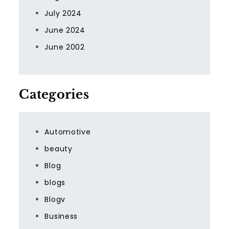
July 2024
June 2024
June 2002
Categories
Automotive
beauty
Blog
blogs
Blogv
Business