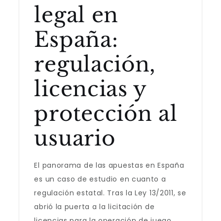
legal en
España:
regulación,
licencias y
protección al
usuario
El panorama de las apuestas en España
es un caso de estudio en cuanto a
regulación estatal. Tras la Ley 13/2011, se
abrió la puerta a la licitación de
licencias para la operación de juego