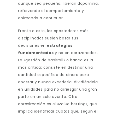
aunque sea pequeña, liberan dopamina,
reforzando el comportamiento y
animando a continuar.
Frente a esto, los apostadores más
disciplinados suelen basar sus
decisiones en
estrategias
fundamentadas
y no en corazonadas.
La «gestión de bankroll» o banca es la
más crítica: consiste en destinar una
cantidad específica de dinero para
apostar y nunca excederla, dividiéndola
en unidades para no arriesgar una gran
parte en un solo evento. Otra
aproximación es el «value betting», que
implica identificar cuotas que, según el