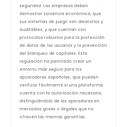
seguridad. Las empresas deben
demostrar solvencia económica, que
sus sistemas de juego son aleatorios y
auditables, y que cuentan con
protocolos robustos para la protección
de datos de los usuarios y la prevención
del blanqueo de capitales. Esta
regulación ha permitido crear un
entorno más seguro
para los
apostadores españoles, que pueden
verificar fácilmente si una plataforma
cuenta con la autorización necesaria,
distinguiéndola de las operadoras en
mercados grises o ilegales que no
ofrecen las mismas garantías.