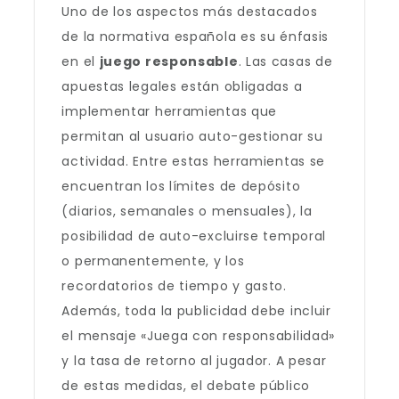
Uno de los aspectos más destacados
de la normativa española es su énfasis
en el
juego responsable
. Las casas de
apuestas legales están obligadas a
implementar herramientas que
permitan al usuario auto-gestionar su
actividad. Entre estas herramientas se
encuentran los límites de depósito
(diarios, semanales o mensuales), la
posibilidad de auto-excluirse temporal
o permanentemente, y los
recordatorios de tiempo y gasto.
Además, toda la publicidad debe incluir
el mensaje «Juega con responsabilidad»
y la tasa de retorno al jugador. A pesar
de estas medidas, el debate público