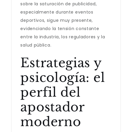
sobre la saturación de publicidad,
especialmente durante eventos
deportivos, sigue muy presente,
evidenciando la tensión constante
entre la industria, los reguladores y la
salud pública.
Estrategias y
psicología: el
perfil del
apostador
moderno