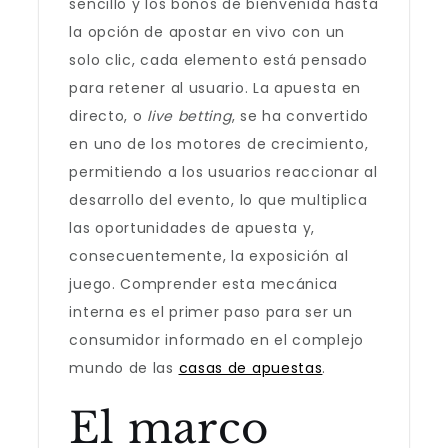
sencillo y los bonos de bienvenida hasta
la opción de apostar en vivo con un
solo clic, cada elemento está pensado
para retener al usuario. La apuesta en
directo, o
live betting
, se ha convertido
en uno de los motores de crecimiento,
permitiendo a los usuarios reaccionar al
desarrollo del evento, lo que multiplica
las oportunidades de apuesta y,
consecuentemente, la exposición al
juego. Comprender esta mecánica
interna es el primer paso para ser un
consumidor informado en el complejo
mundo de las
casas de apuestas
.
El marco