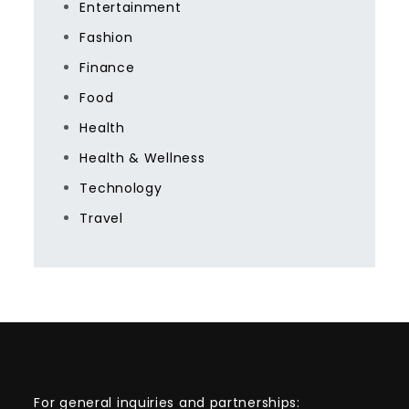
Entertainment
Fashion
Finance
Food
Health
Health & Wellness
Technology
Travel
For general inquiries and partnerships: