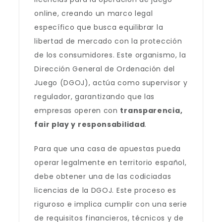
online, creando un marco legal
específico que busca equilibrar la
libertad de mercado con la protección
de los consumidores. Este organismo, la
Dirección General de Ordenación del
Juego (DGOJ), actúa como supervisor y
regulador, garantizando que las
empresas operen con
transparencia,
fair play y responsabilidad
.
Para que una casa de apuestas pueda
operar legalmente en territorio español,
debe obtener una de las codiciadas
licencias de la DGOJ. Este proceso es
riguroso e implica cumplir con una serie
de requisitos financieros, técnicos y de