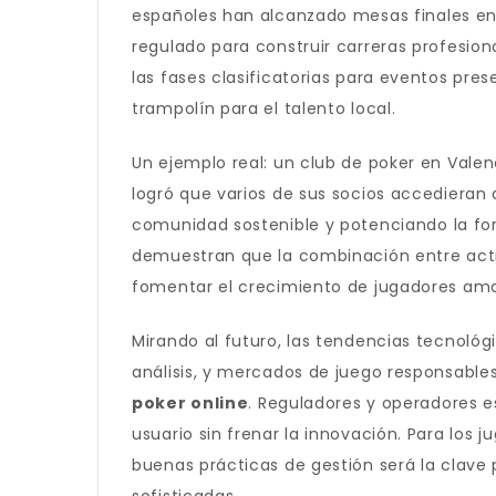
españoles han alcanzado mesas finales en
regulado para construir carreras profesiona
las fases clasificatorias para eventos pre
trampolín para el talento local.
Un ejemplo real: un club de poker en Valen
logró que varios de sus socios accedieran 
comunidad sostenible y potenciando la for
demuestran que la combinación entre activ
fomentar el crecimiento de jugadores ama
Mirando al futuro, las tendencias tecnológ
análisis, y mercados de juego responsable
poker online
. Reguladores y operadores 
usuario sin frenar la innovación. Para lo
buenas prácticas de gestión será la clav