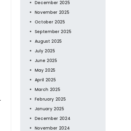
December 2025
November 2025
October 2025
September 2025
August 2025
July 2025
June 2025
May 2025
April 2025
March 2025
l
February 2025
January 2025
December 2024
November 2024