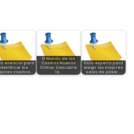
El Mundo de los
ía esencial para
Casinos Nuevos
Guía experta para
identificar los
Online: Descubre
elegir las mejores
jores casinos…
la…
salas de póker…