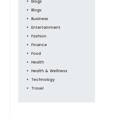
blogs
Blogv
Business
Entertainment
Fashion
Finance
Food
Health
Health & Wellness
Technology
Travel