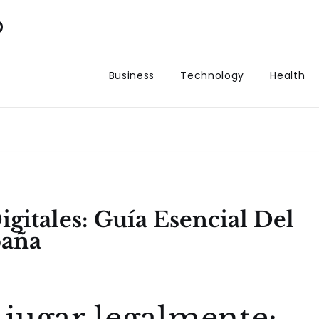
p
Business
Technology
Health
gitales: Guía Esencial Del
paña
jugar legalmente: