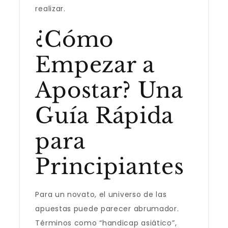
realizar.
¿Cómo
Empezar a
Apostar? Una
Guía Rápida
para
Principiantes
Para un novato, el universo de las
apuestas puede parecer abrumador.
Términos como “handicap asiático”,