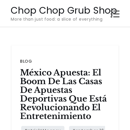
Skip
Chop Chop Grub Shop
to
More than just food: a slice of everything
content
BLOG
México Apuesta: El
Boom De Las Casas
De Apuestas
Deportivas Que Está
Revolucionando El
Entretenimiento