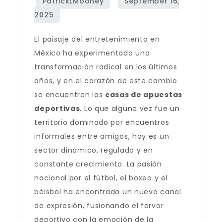
El paisaje del entretenimiento en
México ha experimentado una
transformación radical en los últimos
años, y en el corazón de este cambio
se encuentran las
casas de apuestas
deportivas
. Lo que alguna vez fue un
territorio dominado por encuentros
informales entre amigos, hoy es un
sector dinámico, regulado y en
constante crecimiento. La pasión
nacional por el fútbol, el boxeo y el
béisbol ha encontrado un nuevo canal
de expresión, fusionando el fervor
deportivo con la emoción de la