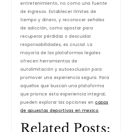
entretenimiento, no como una fuente
de ingresos. Establecer límites de
tiempo y dinero, y reconocer señales
de adicción, como apostar para
recuperar pérdidas o descuidar
responsabilidades, es crucial. La
mayoría de las plataformas legales
ofrecen herramientas de
autolimitación y autoexclusión para
promover una experiencia segura. Para
aquellos que buscan una plataforma
que priorice esta experiencia integral,
pueden explorar las opciones en
casas
de apuestas deportivas en mexico
.
Related Posts: