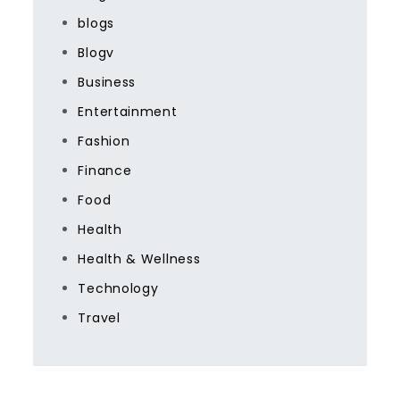
blogs
Blogv
Business
Entertainment
Fashion
Finance
Food
Health
Health & Wellness
Technology
Travel