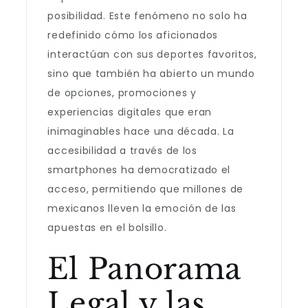
posibilidad. Este fenómeno no solo ha
redefinido cómo los aficionados
interactúan con sus deportes favoritos,
sino que también ha abierto un mundo
de opciones, promociones y
experiencias digitales que eran
inimaginables hace una década. La
accesibilidad a través de los
smartphones ha democratizado el
acceso, permitiendo que millones de
mexicanos lleven la emoción de las
apuestas en el bolsillo.
El Panorama
Legal y las