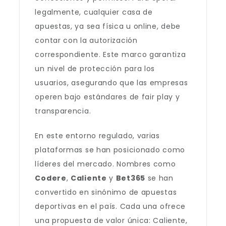
legalmente, cualquier casa de
apuestas, ya sea física u online, debe
contar con la autorización
correspondiente. Este marco garantiza
un nivel de protección para los
usuarios, asegurando que las empresas
operen bajo estándares de fair play y
transparencia.
En este entorno regulado, varias
plataformas se han posicionado como
líderes del mercado. Nombres como
Codere
,
Caliente
y
Bet365
se han
convertido en sinónimo de apuestas
deportivas en el país. Cada una ofrece
una propuesta de valor única: Caliente,