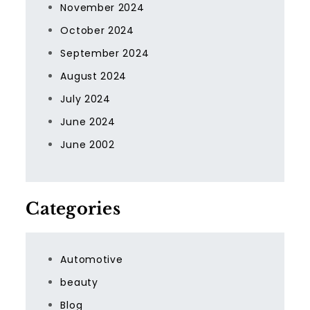
November 2024
October 2024
September 2024
August 2024
July 2024
June 2024
June 2002
Categories
Automotive
beauty
Blog