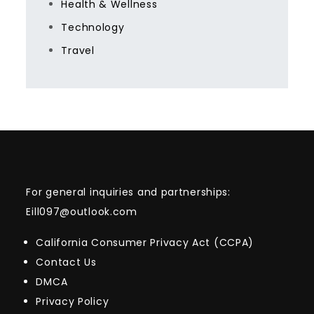
Health & Wellness
Technology
Travel
For general inquiries and partnerships:
Eill097@outlook.com
California Consumer Privacy Act (CCPA)
Contact Us
DMCA
Privacy Policy