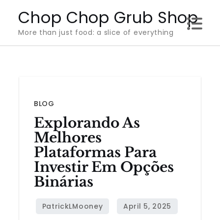
Skip
Chop Chop Grub Shop
to
More than just food: a slice of everything
content
BLOG
Explorando As
Melhores
Plataformas Para
Investir Em Opções
Binárias