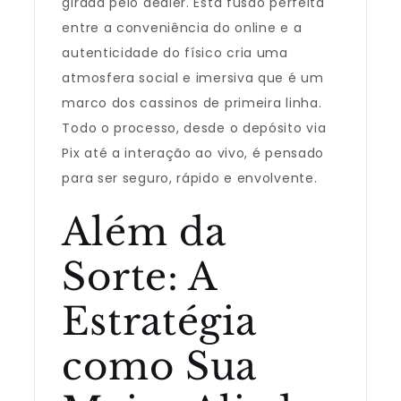
girada pelo dealer. Esta fusão perfeita
entre a conveniência do online e a
autenticidade do físico cria uma
atmosfera social e imersiva que é um
marco dos cassinos de primeira linha.
Todo o processo, desde o depósito via
Pix até a interação ao vivo, é pensado
para ser seguro, rápido e envolvente.
Além da
Sorte: A
Estratégia
como Sua