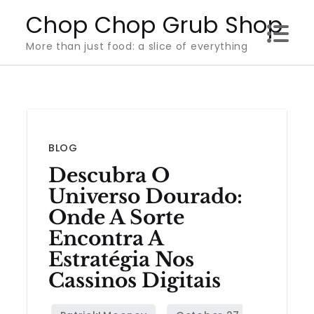
Skip
Chop Chop Grub Shop
to
More than just food: a slice of everything
content
BLOG
Descubra O
Universo Dourado:
Onde A Sorte
Encontra A
Estratégia Nos
Cassinos Digitais