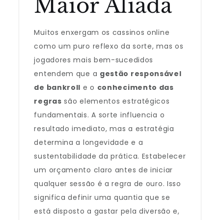
Maior Aliada
Muitos enxergam os cassinos online
como um puro reflexo da sorte, mas os
jogadores mais bem-sucedidos
entendem que a
gestão responsável
de bankroll
e o
conhecimento das
regras
são elementos estratégicos
fundamentais. A sorte influencia o
resultado imediato, mas a estratégia
determina a longevidade e a
sustentabilidade da prática. Estabelecer
um orçamento claro antes de iniciar
qualquer sessão é a regra de ouro. Isso
significa definir uma quantia que se
está disposto a gastar pela diversão e,