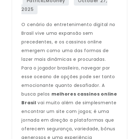
O cenário do entretenimento digital no
Brasil vive uma expansão sem
precedentes, e os cassinos online
emergem como uma das formas de
lazer mais dinâmicas e procuradas.
Para o jogador brasileiro, navegar por
esse oceano de opções pode ser tanto
emocionante quanto desafiador. A
busca pelos
melhores cassinos online
Brasil
vai muito além de simplesmente
encontrar um site com jogos; é uma
jornada em direção a plataformas que
oferecem segurança, variedade, bônus
generosos e uma experiência