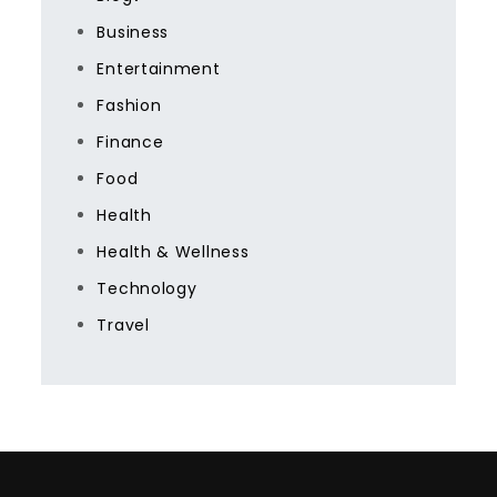
Business
Entertainment
Fashion
Finance
Food
Health
Health & Wellness
Technology
Travel