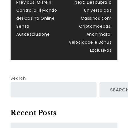
Post
Previous:
Oltre il
Next:
Descubra o
Controllo: Il Mondo
Universo dos
navigation
dei Casino Online
Cassinos com
Senza
Criptomoedas:
Autoesclusione
Anonimato,
Velocidade e Bônus
Exclusivos
Search
SEARC
Recent Posts