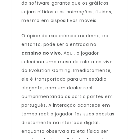
do software garante que os gráficos
sejam nítidos e as animações, fluidas,
mesmo em dispositivos móveis.
O ápice da experiência moderna, no
entanto, pode ser a entrada no
cassino ao vivo
. Aqui, o jogador
seleciona uma mesa de roleta ao vivo
da Evolution Gaming. Imediatamente,
ele é transportado para um estúdio
elegante, com um dealer real
cumprimentando os participantes em
português. A interação acontece em
tempo real; o jogador faz suas apostas
diretamente na interface digital,
enquanto observa a roleta física ser