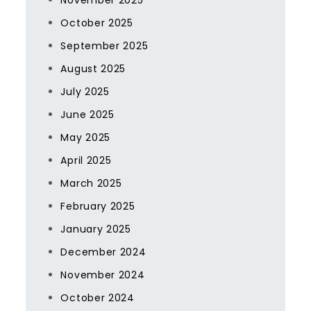
November 2025
October 2025
September 2025
August 2025
July 2025
June 2025
May 2025
April 2025
March 2025
February 2025
January 2025
December 2024
November 2024
October 2024