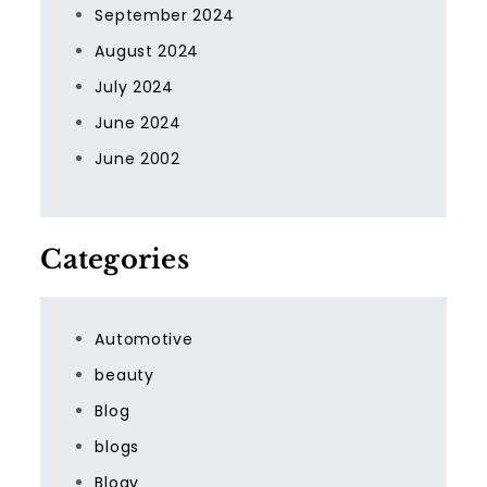
September 2024
August 2024
July 2024
June 2024
June 2002
Categories
Automotive
beauty
Blog
blogs
Blogv