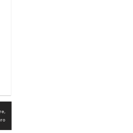
re,
uro