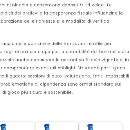
 di nicchia e consentono depositi/ritiri veloci. Le
dità dei prelievi e la trasparenza fiscale influenzino la
borazione delle richieste e le modalità di verifica
traccia delle puntate e delle transazioni è utile per
re fogli di calcolo o app per la contabilità del bankroll aiuta
senziale anche conoscere la normativa fiscale vigente e, in
er comprendere eventuali obblighi. Strumenti per il gioco
 il quadro: sessioni di auto-valutazione, limiti impostabili
problematiche di dipendenza sono ormai standard sui
di gioco più sicuro e sostenibile.