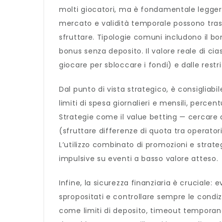
molti giocatori, ma è fondamentale leggere 
mercato e validità temporale possono trasf
sfruttare. Tipologie comuni includono il bon
bonus senza deposito. Il valore reale di c
giocare per sbloccare i fondi) e dalle restri
Dal punto di vista strategico, è consigliabi
limiti di spesa giornalieri e mensili, percen
Strategie come il value betting — cercare q
(sfruttare differenze di quota tra operator
L’utilizzo combinato di promozioni e strat
impulsive su eventi a basso valore atteso.
Infine, la sicurezza finanziaria è cruciale:
spropositati e controllare sempre le condiz
come limiti di deposito, timeout temporane