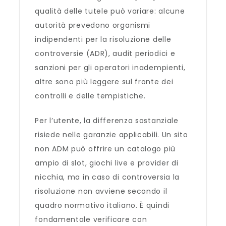
qualità delle tutele può variare: alcune
autorità prevedono organismi
indipendenti per la risoluzione delle
controversie (ADR), audit periodici e
sanzioni per gli operatori inadempienti,
altre sono più leggere sul fronte dei
controlli e delle tempistiche.
Per l’utente, la differenza sostanziale
risiede nelle garanzie applicabili. Un sito
non ADM può offrire un catalogo più
ampio di slot, giochi live e provider di
nicchia, ma in caso di controversia la
risoluzione non avviene secondo il
quadro normativo italiano. È quindi
fondamentale verificare con