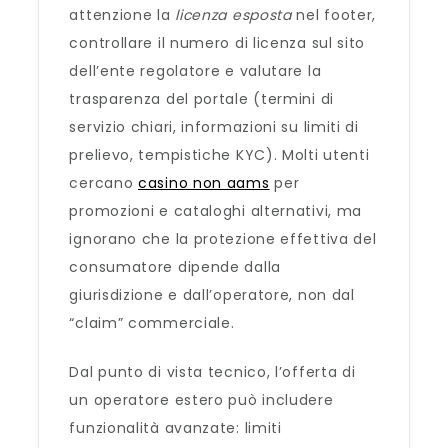
attenzione la
licenza esposta
nel footer,
controllare il numero di licenza sul sito
dell’ente regolatore e valutare la
trasparenza del portale (termini di
servizio chiari, informazioni su limiti di
prelievo, tempistiche KYC). Molti utenti
cercano
casino non aams
per
promozioni e cataloghi alternativi, ma
ignorano che la protezione effettiva del
consumatore dipende dalla
giurisdizione e dall’operatore, non dal
“claim” commerciale.
Dal punto di vista tecnico, l’offerta di
un operatore estero può includere
funzionalità avanzate: limiti