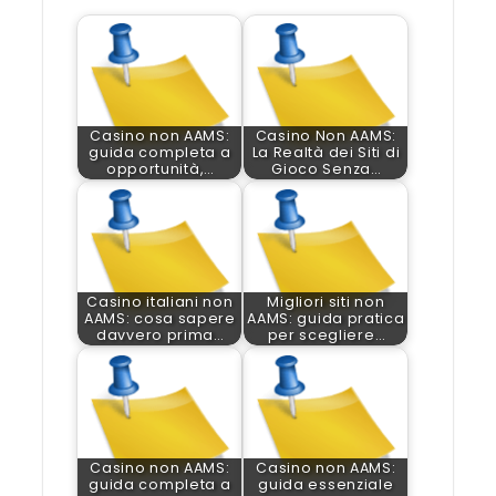
Casino non AAMS:
Casino Non AAMS:
guida completa a
La Realtà dei Siti di
opportunità,…
Gioco Senza…
Casino italiani non
Migliori siti non
AAMS: cosa sapere
AAMS: guida pratica
davvero prima…
per scegliere…
Casino non AAMS:
Casino non AAMS:
guida completa a
guida essenziale