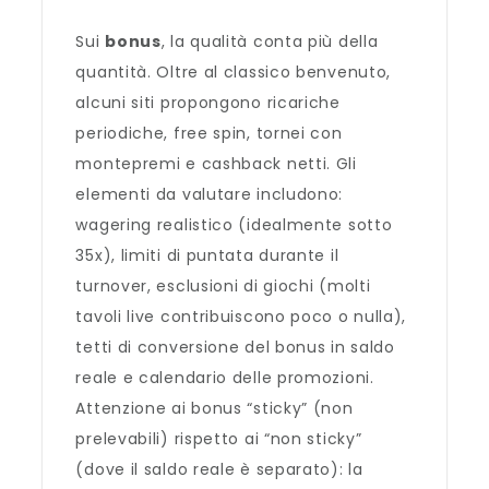
Sui
bonus
, la qualità conta più della
quantità. Oltre al classico benvenuto,
alcuni siti propongono ricariche
periodiche, free spin, tornei con
montepremi e cashback netti. Gli
elementi da valutare includono:
wagering realistico (idealmente sotto
35x), limiti di puntata durante il
turnover, esclusioni di giochi (molti
tavoli live contribuiscono poco o nulla),
tetti di conversione del bonus in saldo
reale e calendario delle promozioni.
Attenzione ai bonus “sticky” (non
prelevabili) rispetto ai “non sticky”
(dove il saldo reale è separato): la