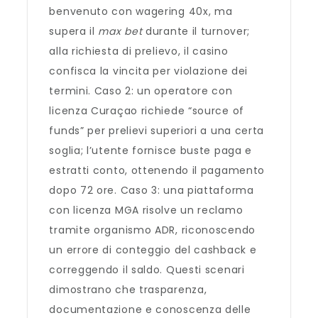
benvenuto con wagering 40x, ma
supera il
max bet
durante il turnover;
alla richiesta di prelievo, il casino
confisca la vincita per violazione dei
termini. Caso 2: un operatore con
licenza Curaçao richiede “source of
funds” per prelievi superiori a una certa
soglia; l’utente fornisce buste paga e
estratti conto, ottenendo il pagamento
dopo 72 ore. Caso 3: una piattaforma
con licenza MGA risolve un reclamo
tramite organismo ADR, riconoscendo
un errore di conteggio del cashback e
correggendo il saldo. Questi scenari
dimostrano che trasparenza,
documentazione e conoscenza delle