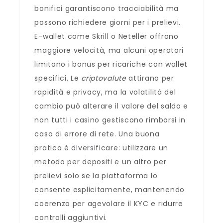
bonifici garantiscono tracciabilità ma
possono richiedere giorni per i prelievi.
E-wallet come Skrill o Neteller offrono
maggiore velocità, ma alcuni operatori
limitano i bonus per ricariche con wallet
specifici. Le
criptovalute
attirano per
rapidità e privacy, ma la volatilità del
cambio può alterare il valore del saldo e
non tutti i casino gestiscono rimborsi in
caso di errore di rete. Una buona
pratica è diversificare: utilizzare un
metodo per depositi e un altro per
prelievi solo se la piattaforma lo
consente esplicitamente, mantenendo
coerenza per agevolare il KYC e ridurre
controlli aggiuntivi.