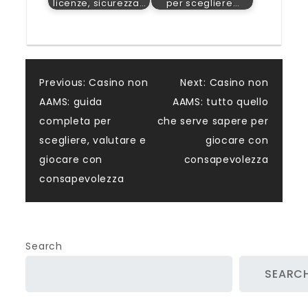
licenze, sicurezza…
per scegliere…
Post
Previous:
Casino non
Next:
Casino non
AAMS: guida
AAMS: tutto quello
navigation
completa per
che serve sapere per
scegliere, valutare e
giocare con
giocare con
consapevolezza
consapevolezza
Search
SEARC