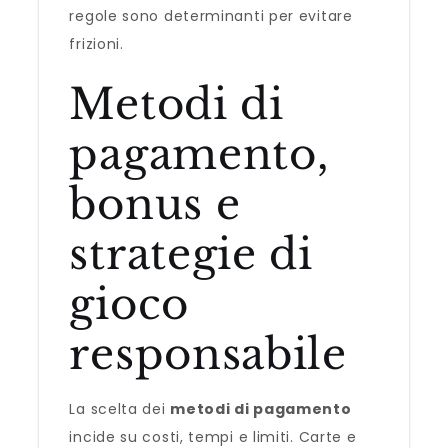
regole sono determinanti per evitare
frizioni.
Metodi di
pagamento,
bonus e
strategie di
gioco
responsabile
La scelta dei
metodi di pagamento
incide su costi, tempi e limiti. Carte e