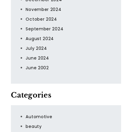
November 2024
October 2024
September 2024
August 2024
July 2024
June 2024
June 2002
Categories
Automotive
beauty