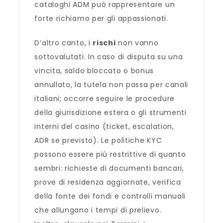
cataloghi ADM può rappresentare un
forte richiamo per gli appassionati.
D’altro canto, i
rischi
non vanno
sottovalutati. In caso di disputa su una
vincita, saldo bloccato o bonus
annullato, la tutela non passa per canali
italiani; occorre seguire le procedure
della giurisdizione estera o gli strumenti
interni del casino (ticket, escalation,
ADR se previsto). Le politiche KYC
possono essere più restrittive di quanto
sembri: richieste di documenti bancari,
prove di residenza aggiornate, verifica
della fonte dei fondi e controlli manuali
che allungano i tempi di prelievo.