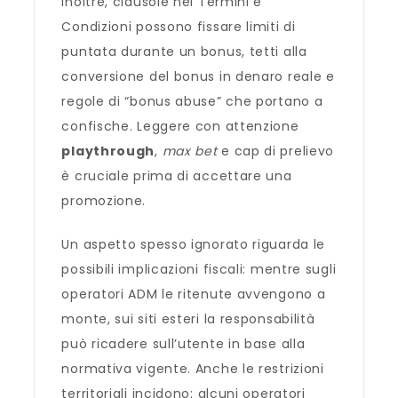
Inoltre, clausole nei Termini e
Condizioni possono fissare limiti di
puntata durante un bonus, tetti alla
conversione del bonus in denaro reale e
regole di “bonus abuse” che portano a
confische. Leggere con attenzione
playthrough
,
max bet
e cap di prelievo
è cruciale prima di accettare una
promozione.
Un aspetto spesso ignorato riguarda le
possibili implicazioni fiscali: mentre sugli
operatori ADM le ritenute avvengono a
monte, sui siti esteri la responsabilità
può ricadere sull’utente in base alla
normativa vigente. Anche le restrizioni
territoriali incidono: alcuni operatori