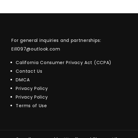
For general inquiries and partnerships:
Eill097@outlook.com
California Consumer Privacy Act (CCPA)
Contact Us
DMCA
Privacy Policy
Privacy Policy
Terms of Use