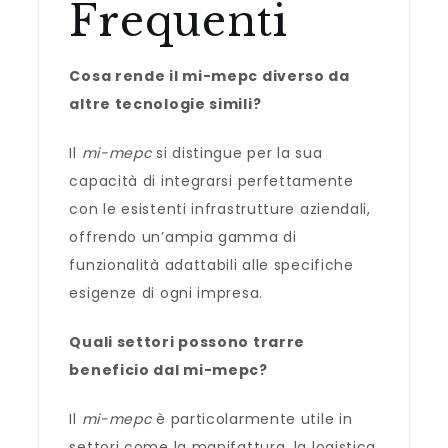
Frequenti
Cosa rende il mi-mepc diverso da
altre tecnologie simili?
Il
mi-mepc
si distingue per la sua
capacità di integrarsi perfettamente
con le esistenti infrastrutture aziendali,
offrendo un’ampia gamma di
funzionalità adattabili alle specifiche
esigenze di ogni impresa.
Quali settori possono trarre
beneficio dal mi-mepc?
Il
mi-mepc
è particolarmente utile in
settori come la manifattura, la logistica