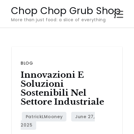
Skip
Chop Chop Grub Shop
to
More than just food: a slice of everything
content
BLOG
Innovazioni E
Soluzioni
Sostenibili Nel
Settore Industriale