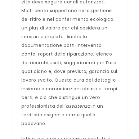
vita deve seguire canali autorizzati.
Molti centri supportano nella gestione
del ritiro e nel conferimento ecologico,
un plus di valore per chi desidera un
servizio completo. Anche la
documentazione post-intervento
conta: report della riparazione, elenco
dei ricambi usati, suggerimenti per l’uso
quotidiano e, dove previsto, garanzia sul
lavoro svolto. Questa cura del dettaglio,
insieme a comunicazioni chiare e tempi
certi, è ciò che distingue un vero
professionista dell’
assistenza
in un
territorio esigente come quello
padovano.
Infine, per casi complessi o ripetuti, è