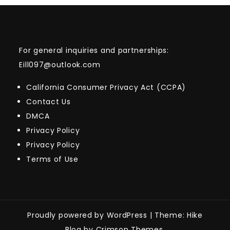
For general inquiries and partnerships:
Eill097@outlook.com
California Consumer Privacy Act (CCPA)
Contact Us
DMCA
Privacy Policy
Privacy Policy
Terms of Use
Proudly powered by WordPress
|
Theme: Hike
Blog by Crimson Themes.