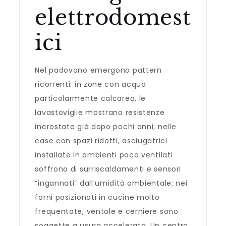
elettrodomest
ici
Nel padovano emergono pattern
ricorrenti: in zone con acqua
particolarmente calcarea, le
lavastoviglie mostrano resistenze
incrostate già dopo pochi anni; nelle
case con spazi ridotti, asciugatrici
installate in ambienti poco ventilati
soffrono di surriscaldamenti e sensori
“ingannati” dall’umidità ambientale; nei
forni posizionati in cucine molto
frequentate, ventole e cerniere sono
soggette a usura accelerata. Un centro