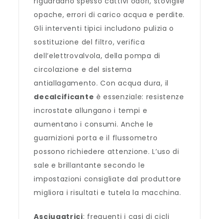
riguardano spesso cattivi odori, stoviglie
opache, errori di carico acqua e perdite.
Gli interventi tipici includono pulizia o
sostituzione del filtro, verifica
dell’elettrovalvola, della pompa di
circolazione e del sistema
antiallagamento. Con acqua dura, il
decalcificante
è essenziale: resistenze
incrostate allungano i tempi e
aumentano i consumi. Anche le
guarnizioni porta e il flussometro
possono richiedere attenzione. L’uso di
sale e brillantante secondo le
impostazioni consigliate dal produttore
migliora i risultati e tutela la macchina.
Asciugatrici
: frequenti i casi di cicli