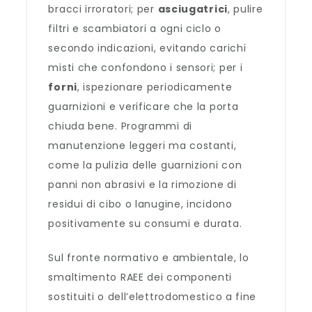
bracci irroratori; per
asciugatrici
, pulire
filtri e scambiatori a ogni ciclo o
secondo indicazioni, evitando carichi
misti che confondono i sensori; per i
forni
, ispezionare periodicamente
guarnizioni e verificare che la porta
chiuda bene. Programmi di
manutenzione leggeri ma costanti,
come la pulizia delle guarnizioni con
panni non abrasivi e la rimozione di
residui di cibo o lanugine, incidono
positivamente su consumi e durata.
Sul fronte normativo e ambientale, lo
smaltimento RAEE dei componenti
sostituiti o dell’elettrodomestico a fine