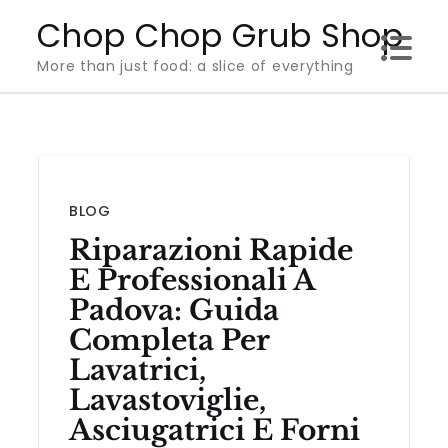
Skip
Chop Chop Grub Shop
to
More than just food: a slice of everything
content
BLOG
Riparazioni Rapide
E Professionali A
Padova: Guida
Completa Per
Lavatrici,
Lavastoviglie,
Asciugatrici E Forni