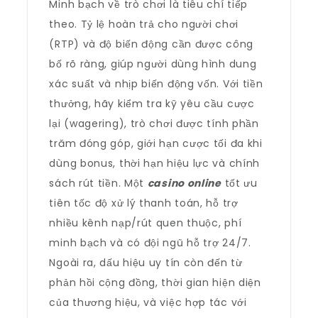
Minh bạch về trò chơi là tiêu chí tiếp
theo. Tỷ lệ hoàn trả cho người chơi
(RTP) và độ biến động cần được công
bố rõ ràng, giúp người dùng hình dung
xác suất và nhịp biến động vốn. Với tiền
thưởng, hãy kiểm tra kỹ yêu cầu cược
lại (wagering), trò chơi được tính phần
trăm đóng góp, giới hạn cược tối đa khi
dùng bonus, thời hạn hiệu lực và chính
sách rút tiền. Một
casino online
tốt ưu
tiên tốc độ xử lý thanh toán, hỗ trợ
nhiều kênh nạp/rút quen thuộc, phí
minh bạch và có đội ngũ hỗ trợ 24/7.
Ngoài ra, dấu hiệu uy tín còn đến từ
phản hồi cộng đồng, thời gian hiện diện
của thương hiệu, và việc hợp tác với