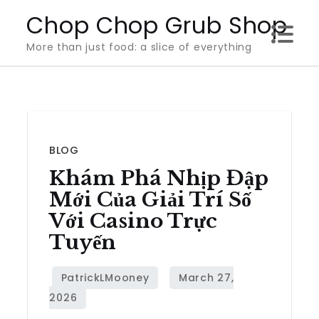
Skip
Chop Chop Grub Shop
to
More than just food: a slice of everything
content
BLOG
Khám Phá Nhịp Đập
Mới Của Giải Trí Số
Với Casino Trực
Tuyến