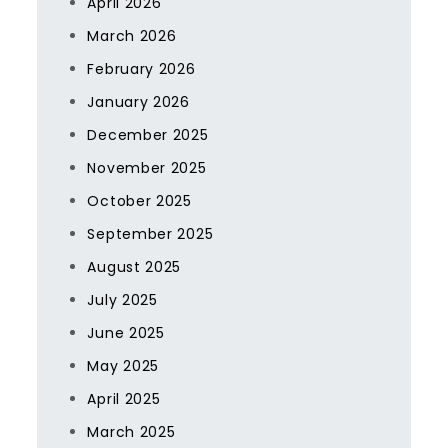
April 2026
March 2026
February 2026
January 2026
December 2025
November 2025
October 2025
September 2025
August 2025
July 2025
June 2025
May 2025
April 2025
March 2025