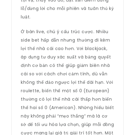
tội vạ; thay vào đó, đặt sẵn điểm dừng
lỗ/dừng lời cho mỗi phiên và tuân thủ kỷ
luật.
Ở bàn live, chú ý cấu trúc cược. Nhiều
side bet hấp dẫn nhưng thường đi kèm
lợi thế nhà cái cao hơn. Với blackjack,
áp dụng tư duy xác suất và bảng quyết
định cơ bản có thể giúp giảm biên nhà
cái so với cách chơi cảm tính, dù vẫn
không thể đảo ngược lợi thế dài hạn. Với
roulette, biến thể một số 0 (European)
thường có lợi thế nhà cái thấp hơn biến
thể hai số 0 (American). Những hiểu biết
này không phải “mẹo thắng” mà là cơ
sở để tối ưu hóa lựa chọn, giúp mỗi đồng
cược mang lại giá trị giải trí tốt hơn. Một