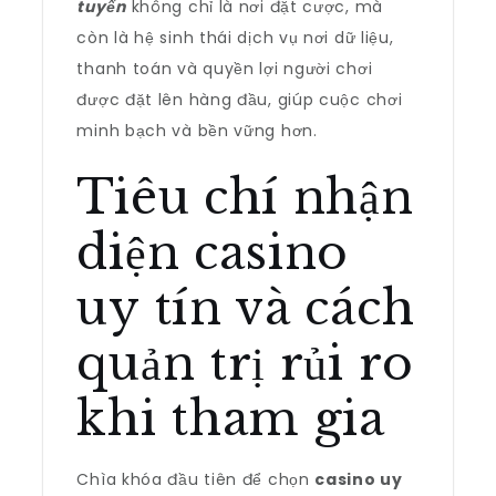
tuyến
không chỉ là nơi đặt cược, mà
còn là hệ sinh thái dịch vụ nơi dữ liệu,
thanh toán và quyền lợi người chơi
được đặt lên hàng đầu, giúp cuộc chơi
minh bạch và bền vững hơn.
Tiêu chí nhận
diện casino
uy tín và cách
quản trị rủi ro
khi tham gia
Chìa khóa đầu tiên để chọn
casino uy