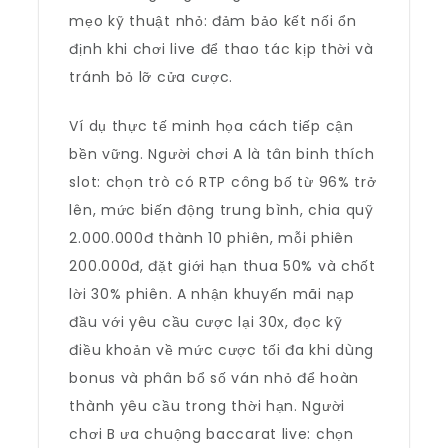
mẹo kỹ thuật nhỏ: đảm bảo kết nối ổn
định khi chơi live để thao tác kịp thời và
tránh bỏ lỡ cửa cược.
Ví dụ thực tế minh họa cách tiếp cận
bền vững. Người chơi A là tân binh thích
slot: chọn trò có RTP công bố từ 96% trở
lên, mức biến động trung bình, chia quỹ
2.000.000đ thành 10 phiên, mỗi phiên
200.000đ, đặt giới hạn thua 50% và chốt
lời 30% phiên. A nhận khuyến mãi nạp
đầu với yêu cầu cược lại 30x, đọc kỹ
điều khoản về mức cược tối đa khi dùng
bonus và phân bổ số ván nhỏ để hoàn
thành yêu cầu trong thời hạn. Người
chơi B ưa chuộng baccarat live: chọn