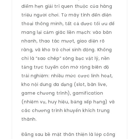
điểm hẹn giải trí quen thuộc của hàng
triệu người chơi. Từ máy tính đến điện
thoại thông minh, tất cả được tối ưu để
mang lại cảm giác liền mạch: vào bàn
nhanh, thao tác mượt, giao diện rõ
ràng, và kho trò chơi sinh động. Không
chỉ là “sao chép” sòng bạc vật lý, nền
tảng trực tuyến còn mở rộng biên độ
trải nghiệm: nhiều mức cược linh hoạt,
kho nội dung đa dạng (slot, bàn live,
game chương trình), gamification
(nhiệm vụ, huy hiệu, bảng xếp hạng) và
các chương trình khuyến khích trung
thành.
Đằng sau bề mặt thân thiện là lớp công