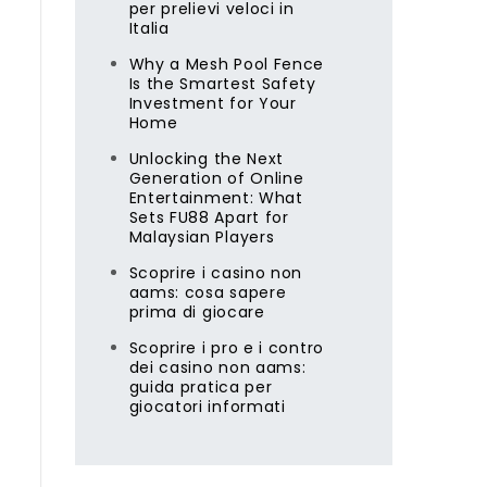
per prelievi veloci in
Italia
Why a Mesh Pool Fence
Is the Smartest Safety
Investment for Your
Home
Unlocking the Next
Generation of Online
Entertainment: What
Sets FU88 Apart for
Malaysian Players
Scoprire i casino non
aams: cosa sapere
prima di giocare
Scoprire i pro e i contro
dei casino non aams:
guida pratica per
giocatori informati