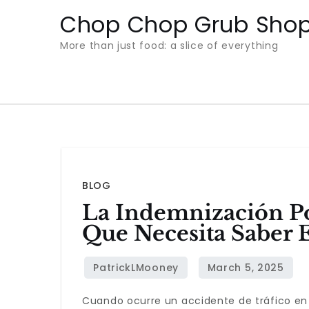
Skip
Chop Chop Grub Sho
to
More than just food: a slice of everything
content
BLOG
La Indemnización Po
Que Necesita Saber 
Cuando ocurre un accidente de tráfico e