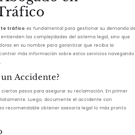
Tráfico
te tráfico
es fundamental para gestionar su demanda d
 entienden las complejidades del sistema legal, sino que
oras en su nombre para garantizar que reciba la
ntrar más información sobre estos servicios navegando
o
.
 un Accidente?
r ciertos pasos para asegurar su reclamación. En primer
diatamente. Luego, documente el accidente con
n es recomendable obtener asesoría legal lo más pronto
o