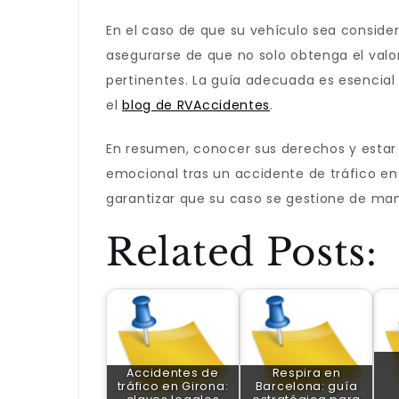
En el caso de que su vehículo sea consid
asegurarse de que no solo obtenga el valo
pertinentes. La guía adecuada es esencial 
el
blog de RVAccidentes
.
En resumen, conocer sus derechos y estar b
emocional tras un accidente de tráfico en
garantizar que su caso se gestione de ma
Related Posts:
Accidentes de
Respira en
tráfico en Girona:
Barcelona: guía