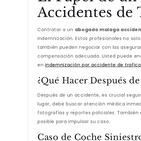
Accidentes de 
Contratar a un
abogado malaga acciden
indemnización. Estos profesionales no solo
también pueden negociar con las asegurad
compensación adecuada. Usted puede enco
en
indemnización por accidente de trafic
¿Qué Hacer Después de
Después de un accidente, es crucial segui
lugar, debe buscar atención médica inme
fotografías y reportes policiales. Tambié
posible para impulsar su caso.
Caso de Coche Siniestr