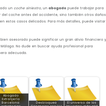
erado un
coche siniestro
, un
abogado
puede trabajar para
r del coche antes del accidente, sino también otros daños
en estos casos delicados. Para más detalles, puede visitar
ien asesorado puede significar un gran alivio financiero 
 Málaga. No dude en buscar ayuda profesional para
nera adecuada.
Abogado
Extranjería
Barcelona:
Desbloquea
El universo de las