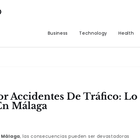
p
Business
Technology
Health
r Accidentes De Tráfico: Lo
En Málaga
n
Málaga
, las consecuencias pueden ser devastadoras