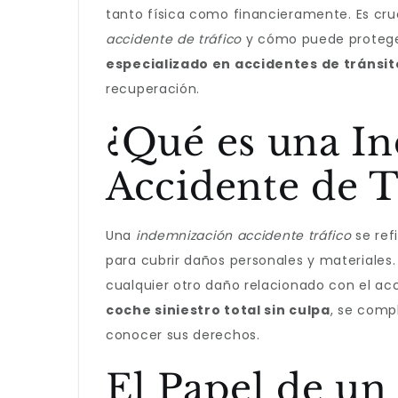
tanto física como financieramente. Es cr
accidente de tráfico
y cómo puede proteger
especializado en accidentes de tránsit
recuperación.
¿Qué es una I
Accidente de T
Una
indemnización accidente tráfico
se ref
para cubrir daños personales y materiales.
cualquier otro daño relacionado con el a
coche siniestro total sin culpa
, se compl
conocer sus derechos.
El Papel de u