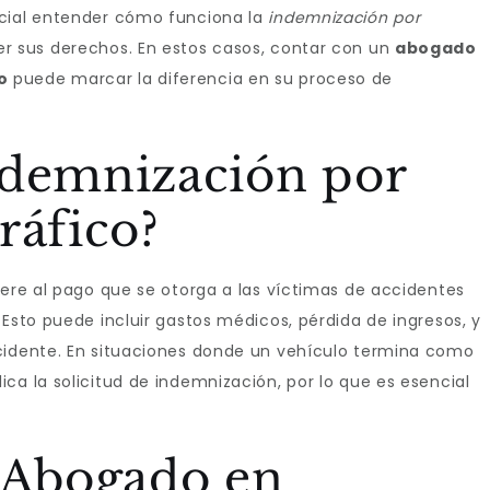
ucial entender cómo funciona la
indemnización por
 sus derechos. En estos casos, contar con un
abogado
o
puede marcar la diferencia en su proceso de
ndemnización por
ráfico?
iere al pago que se otorga a las víctimas de accidentes
 Esto puede incluir gastos médicos, pérdida de ingresos, y
ccidente. En situaciones donde un vehículo termina como
ica la solicitud de indemnización, por lo que es esencial
n Abogado en