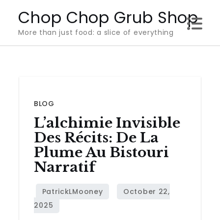
Skip
Chop Chop Grub Shop
to
More than just food: a slice of everything
content
BLOG
L’alchimie Invisible
Des Récits: De La
Plume Au Bistouri
Narratif