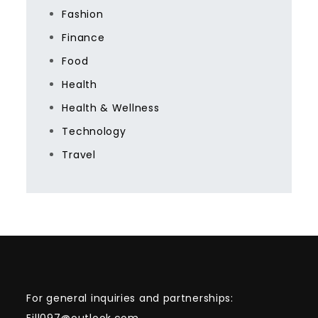
Fashion
Finance
Food
Health
Health & Wellness
Technology
Travel
For general inquiries and partnerships: