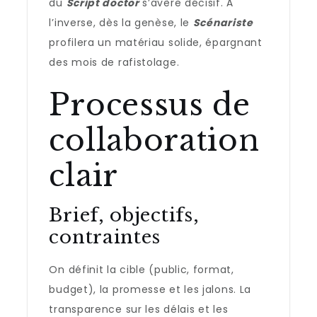
du
Script doctor
s’avère décisif. À
l’inverse, dès la genèse, le
Scénariste
profilera un matériau solide, épargnant
des mois de rafistolage.
Processus de
collaboration
clair
Brief, objectifs,
contraintes
On définit la cible (public, format,
budget), la promesse et les jalons. La
transparence sur les délais et les