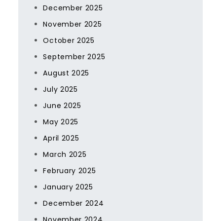
December 2025
November 2025
October 2025
September 2025
August 2025
July 2025
June 2025
May 2025
April 2025
March 2025
February 2025
January 2025
December 2024
November 2024