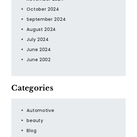
October 2024
September 2024
August 2024
July 2024
June 2024
June 2002
Categories
Automotive
beauty
Blog