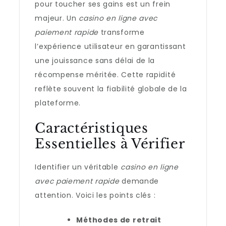
pour toucher ses gains est un frein
majeur. Un
casino en ligne avec
paiement rapide
transforme
l’expérience utilisateur en garantissant
une jouissance sans délai de la
récompense méritée. Cette rapidité
reflète souvent la fiabilité globale de la
plateforme.
Caractéristiques
Essentielles à Vérifier
Identifier un véritable
casino en ligne
avec paiement rapide
demande
attention. Voici les points clés :
Méthodes de retrait