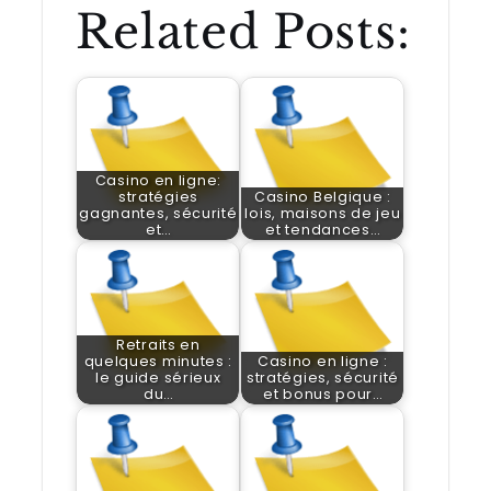
Related Posts:
Casino en ligne:
stratégies
Casino Belgique :
gagnantes, sécurité
lois, maisons de jeu
et…
et tendances…
Retraits en
quelques minutes :
Casino en ligne :
le guide sérieux
stratégies, sécurité
du…
et bonus pour…