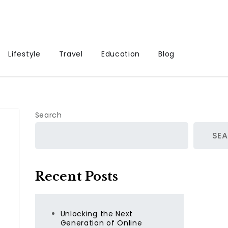
Lifestyle
Travel
Education
Blog
Search
SE
Recent Posts
Unlocking the Next
Generation of Online