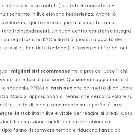
esiti nello stesso match (risultato + marcatore +
multischermo in live elevano l’esperienza. Anche la
evidenza di quota iniziale, quota alla conferma e
vitare fraintendimenti. Un buon centro assistenza integra
 su registrazione, KYC e limiti di gioco. La qualità dei
-wallet, bonifici istantanei) e l’assenza di frizioni nei
gue i
migliori siti scommesse
nella pratica. Caso 1: chi
ver
durante fasi di pressione. Qui servono aggiornamenti
nello specchio, PPDA) e
cash out
che permetta di chiudere
zia. Caso 2: appassionati di tennis che cercano valore su
 fitto, teste di serie e rendimento su superfici (terra,
ate; la stabilità in live è vitale per reagire ai break. Caso
nzioni di costruzione rapida, indicazioni chiare su
ltipla fanno risparmiare tempo e riducono l’ansia da