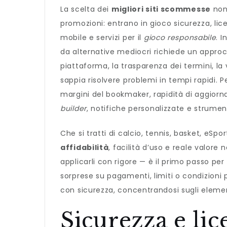
La scelta dei
migliori siti scommesse
non 
promozioni: entrano in gioco sicurezza, lic
mobile e servizi per il
gioco responsabile
. 
da alternative mediocri richiede un approc
piattaforma, la trasparenza dei termini, la 
sappia risolvere problemi in tempi rapidi.
margini del bookmaker, rapidità di aggior
builder
, notifiche personalizzate e strumenti
Che si tratti di calcio, tennis, basket, eSpor
affidabilità
, facilità d’uso e reale valore 
applicarli con rigore — è il primo passo p
sorprese su pagamenti, limiti o condizioni 
con sicurezza, concentrandosi sugli elemen
Sicurezza e lic