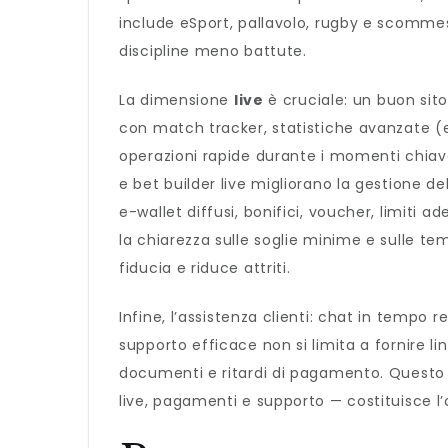
include eSport, pallavolo, rugby e scommess
discipline meno battute.
La dimensione
live
è cruciale: un buon sito
con match tracker, statistiche avanzate (
operazioni rapide durante i momenti chia
e bet builder live migliorano la gestione de
e-wallet diffusi, bonifici, voucher, limiti a
la chiarezza sulle soglie minime e sulle te
fiducia e riduce attriti.
Infine, l’assistenza clienti: chat in tempo 
supporto efficace non si limita a fornire lin
documenti e ritardi di pagamento. Questo i
live, pagamenti e supporto — costituisce l’