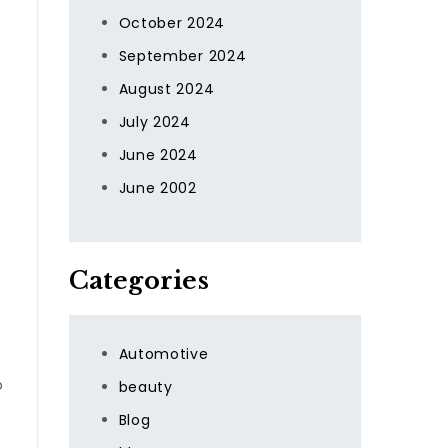
October 2024
September 2024
August 2024
July 2024
June 2024
June 2002
Categories
Automotive
o
beauty
o
Blog