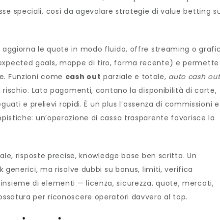
e speciali, così da agevolare strategie di value betting s
 aggiorna le quote in modo fluido, offre streaming o grafic
expected goals, mappe di tiro, forma recente) e permette
ve. Funzioni come
cash out
parziale e totale,
auto cash ou
l rischio. Lato pagamenti, contano la disponibilità di carte,
deguati e prelievi rapidi. È un plus l’assenza di commissioni e
mpistiche: un’operazione di cassa trasparente favorisce la
reale, risposte precise, knowledge base ben scritta. Un
k generici, ma risolve dubbi su bonus, limiti, verifica
nsieme di elementi — licenza, sicurezza, quote, mercati,
ossatura per riconoscere operatori davvero al top.