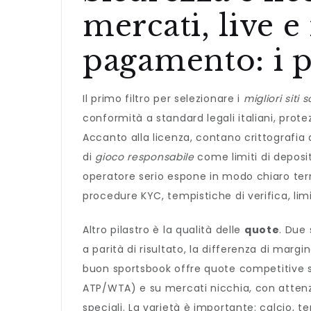
mercati, live e
pagamento: i pi
Il primo filtro per selezionare i
migliori sit
conformità a standard legali italiani, prote
Accanto alla licenza, contano crittografia d
di
gioco responsabile
come limiti di deposit
operatore serio espone in modo chiaro term
procedure KYC, tempistiche di verifica, lim
Altro pilastro è la qualità delle
quote
. Due
a parità di risultato, la differenza di mar
buon sportsbook offre quote competitive su
ATP/WTA) e su mercati nicchia, con atten
speciali. La varietà è importante: calcio, 