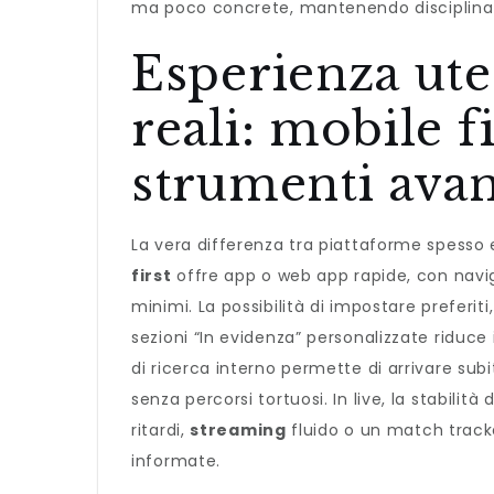
ma poco concrete, mantenendo disciplina
Esperienza ute
reali: mobile fi
strumenti avan
La vera differenza tra piattaforme spesso 
first
offre app o web app rapide, con naviga
minimi. La possibilità di impostare preferiti
sezioni “In evidenza” personalizzate riduce
di ricerca interno permette di arrivare subi
senza percorsi tortuosi. In live, la stabilit
ritardi,
streaming
fluido o un match tracke
informate.