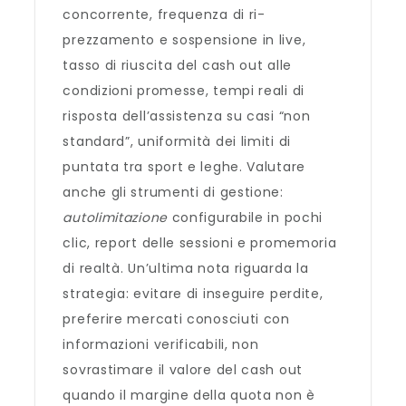
concorrente, frequenza di ri-
prezzamento e sospensione in live,
tasso di riuscita del cash out alle
condizioni promesse, tempi reali di
risposta dell’assistenza su casi “non
standard”, uniformità dei limiti di
puntata tra sport e leghe. Valutare
anche gli strumenti di gestione:
autolimitazione
configurabile in pochi
clic, report delle sessioni e promemoria
di realtà. Un’ultima nota riguarda la
strategia: evitare di inseguire perdite,
preferire mercati conosciuti con
informazioni verificabili, non
sovrastimare il valore del cash out
quando il margine della quota non è