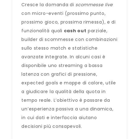
Cresce la domanda di
scommesse live
con micro-eventi (prossimo punto,
prossimo gioco, prossima rimessa), e di
funzionalità quali
cash out
parziale,
builder di scommesse con combinazioni
sullo stesso match e statistiche
avanzate integrate. In alcuni casi è
disponibile uno streaming a bassa
latenza con grafici di pressione,
expected goals e mappe di calore, utile
a giudicare la qualità della quota in
tempo reale. L’obiettivo è passare da
un’esperienza passiva a una dinamica,
in cui dati e interfaccia aiutano
decisioni più consapevoli.