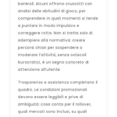
bankroll. Alcuni offrono cruscotti con
analisi delle abitudini di gioco, per
comprendere in quali momenti si tende
a puntare in modo impulsivo e
correggere rotta. Non si tratta solo di
adempiere alla normativa: creare
percorsi chiari per sospendere o
moderare l’attività, senza ostacoli
burocratici, è un segno concreto di
attenzione all’utente.
Trasparenza e assistenza completano il
quadro. Le condizioni promozionali
devono essere leggibili e prive di
ambiguità: cosa conta per il rollover,
quali mercati sono inclusi, su quali