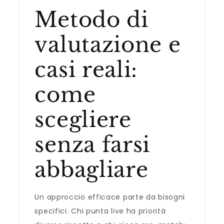
Metodo di
valutazione e
casi reali:
come
scegliere
senza farsi
abbagliare
Un approccio efficace parte da bisogni
specifici. Chi punta live ha priorità