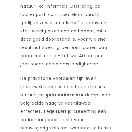
natuurlijke, informele uitstraling, de
laurier past zich moeiteloos aan. Hij
gedijt in zowel zon als halfschaduw en
stelt weinig eisen aan de bodem, mits
deze goed doorlatend is. Voor wie snel
resultaat zoekt, groeit een laurierhaag
opmerkelijk snel – tot wel 40 cm per
jaar onder ideale omstandigheden.
De praktische voordelen zijn even
indrukwekkend als de esthetische. Als
natuurlijke
geluidsbarrière
dempt een
volgroeide haag verkeerslawaai
effectief. Tegelijkertijd creëert hij een
ondoordringbaar schild voor
nieuwsgierige blikken, waardoor je in alle