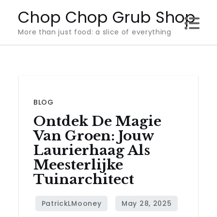
Skip
Chop Chop Grub Shop
to
More than just food: a slice of everything
content
BLOG
Ontdek De Magie
Van Groen: Jouw
Laurierhaag Als
Meesterlijke
Tuinarchitect