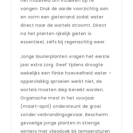
het maaiveld om inzakken op te
vangen. Druk de aarde voorzichtig aan
en vorm een gieterrand zodat water
direct naar de wortels stroomt. Direct
na het planten rijkelijk gieten is
essentieel, zelfs bij regenachtig weer.
Jonge laurierplanten vragen het eerste
jaar extra zorg. Geef tijdens droogte
wekelijks een flinke hoeveelheid water –
oppervlakkig sproeien werkt niet, de
wortels moeten diep bereikt worden.
Organische mest in het voorjaar
(maart-april) ondersteunt de groei
zonder verbrandingsgevaar. Bescherm
gevoelige jonge planten in strenge
winters met vliesdoek bij temperaturen