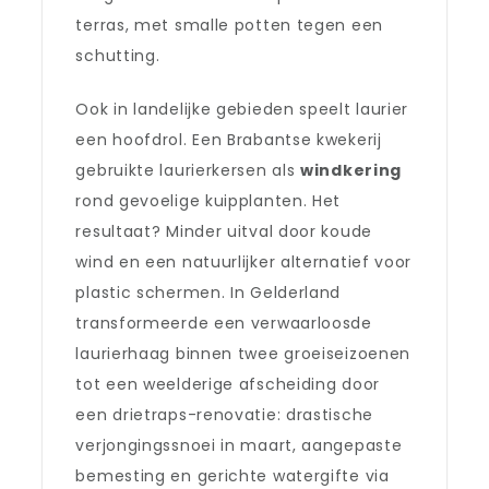
terras, met smalle potten tegen een
schutting.
Ook in landelijke gebieden speelt laurier
een hoofdrol. Een Brabantse kwekerij
gebruikte laurierkersen als
windkering
rond gevoelige kuipplanten. Het
resultaat? Minder uitval door koude
wind en een natuurlijker alternatief voor
plastic schermen. In Gelderland
transformeerde een verwaarloosde
laurierhaag binnen twee groeiseizoenen
tot een weelderige afscheiding door
een drietraps-renovatie: drastische
verjongingssnoei in maart, aangepaste
bemesting en gerichte watergifte via