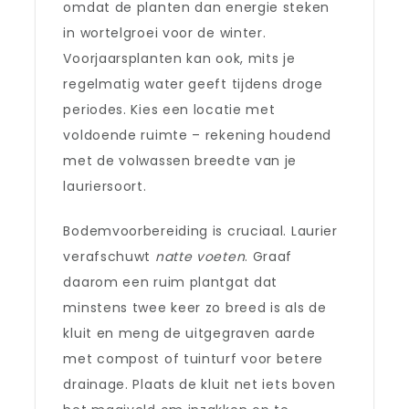
omdat de planten dan energie steken
in wortelgroei voor de winter.
Voorjaarsplanten kan ook, mits je
regelmatig water geeft tijdens droge
periodes. Kies een locatie met
voldoende ruimte – rekening houdend
met de volwassen breedte van je
lauriersoort.
Bodemvoorbereiding is cruciaal. Laurier
verafschuwt
natte voeten
. Graaf
daarom een ruim plantgat dat
minstens twee keer zo breed is als de
kluit en meng de uitgegraven aarde
met compost of tuinturf voor betere
drainage. Plaats de kluit net iets boven