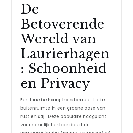
De
Betoverende
Wereld van
Laurierhagen
: Schoonheid
en Privacy
Een
Laurierhaag
transformeert elke
buitenruimte in een groene oase van
rust en stijl. Deze populaire haagplant,
voornamelijk bestaande uit de