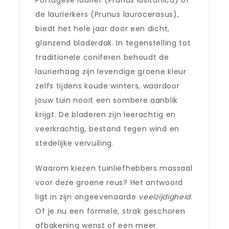
Portugese laurier (Prunus lusitanica) of
de laurierkers (Prunus laurocerasus),
biedt het hele jaar door een dicht,
glanzend bladerdak. In tegenstelling tot
traditionele coniferen behoudt de
laurierhaag zijn levendige groene kleur
zelfs tijdens koude winters, waardoor
jouw tuin nooit een sombere aanblik
krijgt. De bladeren zijn leerachtig en
veerkrachtig, bestand tegen wind en
stedelijke vervuiling.
Waarom kiezen tuinliefhebbers massaal
voor deze groene reus? Het antwoord
ligt in zijn ongeëvenaarde
veelzijdigheid
.
Of je nu een formele, strak geschoren
afbakening wenst of een meer