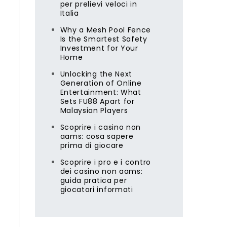
per prelievi veloci in
Italia
Why a Mesh Pool Fence
Is the Smartest Safety
Investment for Your
Home
Unlocking the Next
Generation of Online
Entertainment: What
Sets FU88 Apart for
Malaysian Players
Scoprire i casino non
aams: cosa sapere
prima di giocare
Scoprire i pro e i contro
dei casino non aams:
guida pratica per
giocatori informati