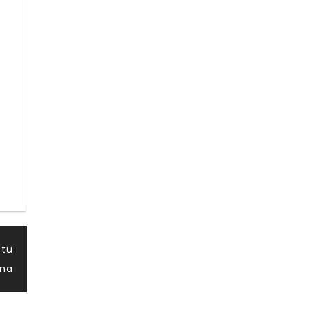
 tu
ona